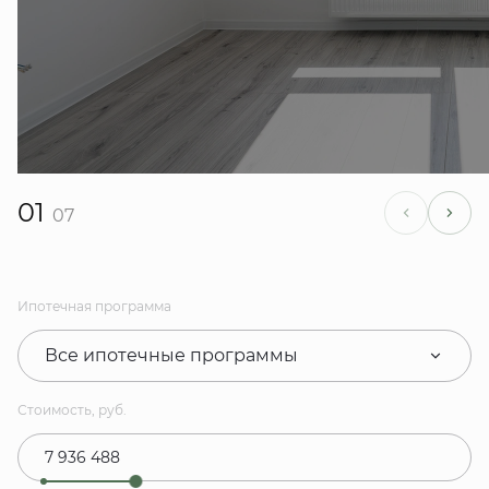
01
07
Ипотечная программа
Все ипотечные программы
Стоимость, руб.