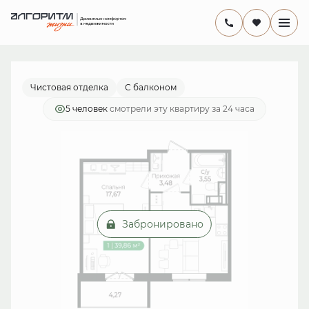
2
1-комнатная
38.3 м
7 936 488 руб.
Ипотека
от 23 091 руб./мес.
Чистовая отделка
С балконом
5 человек
смотрели эту квартиру за 24 часа
Забронировано