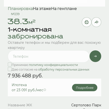
Планировка
На этаже
На генплане
№239
38.3
2
м
1-комнатная
забронирована
Оставьте телефон и мы подберем для вас похожую
квартиру
Принимаю
политику конфиденциальности
Даю согласие на
обработку персональных данных
7 936 488 руб.
Ипотека
Подробнее
от 23 091 руб./мес
Название ЖК
Сертолово Парк