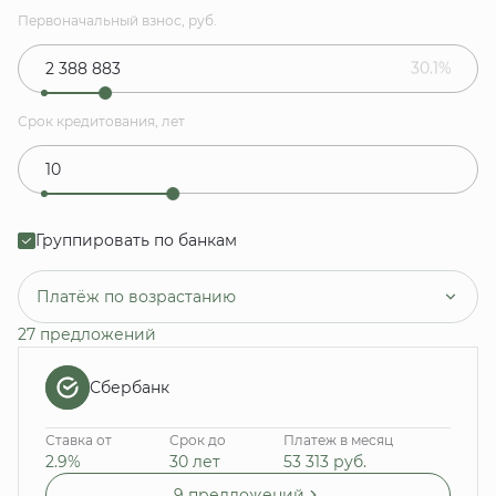
Первоначальный взнос, руб.
30.1%
Срок кредитования, лет
Группировать по банкам
Платёж по возрастанию
27 предложений
Сбербанк
Ставка от
Срок до
Платеж в месяц
2.9%
30 лет
53 313
руб.
9 предложений