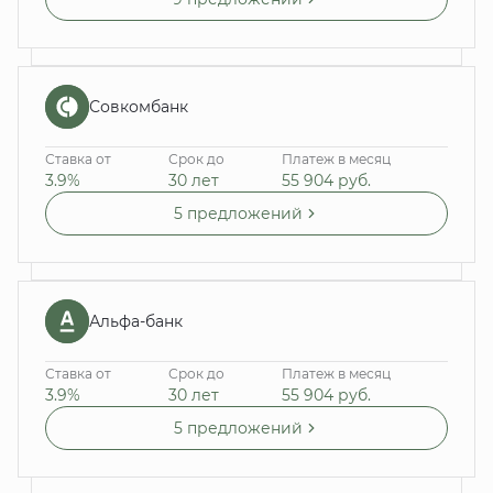
Совкомбанк
Ставка от
Срок до
Платеж в месяц
3.9%
30 лет
55 904
руб.
5 предложений
Альфа-банк
Ставка от
Срок до
Платеж в месяц
3.9%
30 лет
55 904
руб.
5 предложений