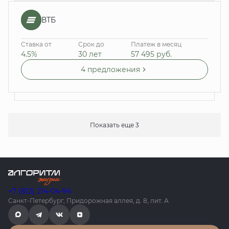
ВТБ
Ставка от
Срок до
Платеж в месяц
4.5%
30 лет
57 495
руб.
4 предложения
Показать еще 3
+7 (812) 214-04-94
Санкт-Петербург, Придорожная аллея, д. 8, лит. А