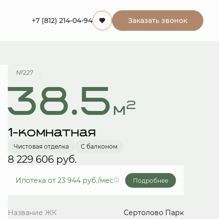
+7 (812) 214-04-94
Заказать звонок
Забронировать
№227
38.5
2
м
1-комнатная
Чистовая отделка
С балконом
8 229 606 руб.
Ипотека
от 23 944 руб./мес
Подробнее
Название ЖК
Сертолово Парк