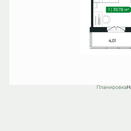
Планировка
Н