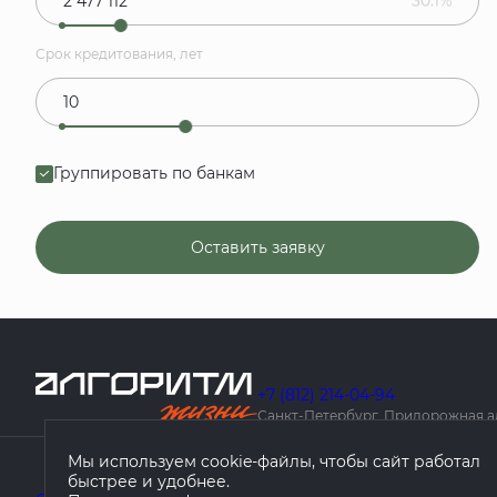
30.1%
Срок кредитования, лет
Группировать по банкам
Оставить заявку
+7 (812) 214-04-94
Санкт-Петербург, Придорожная алле
Мы используем cookie-файлы, чтобы сайт работал
быстрее и удобнее.