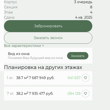
Корпус
3 очередь
Секция
8
Этаж
4
Сдача
4 кв. 2025
Забронировать
Заказать звонок
Все характеристики
Вид из окна
Заказать
Покажем Ваш будущий вид из окна
Планировка на других этажах
2
1 эт.
38.7 м
7 687 949 руб.
-541 657
2
7 эт.
38.2 м
7 935 477 руб.
-294 129