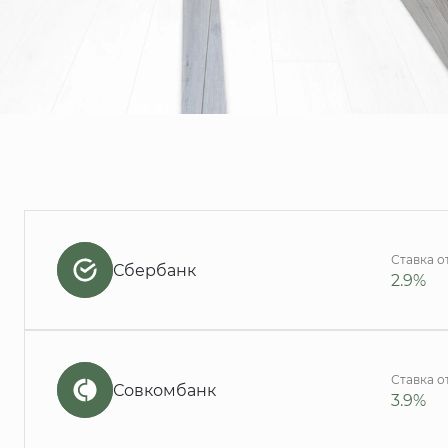
Ставка о
Сбербанк
2.9%
Ставка о
Совкомбанк
3.9%