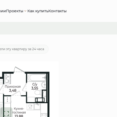
нии
Проекты
Как купить
Контакты
6 руб.
Ипотека
от 23 944 руб./мес.
ли эту квартиру за 24 часа