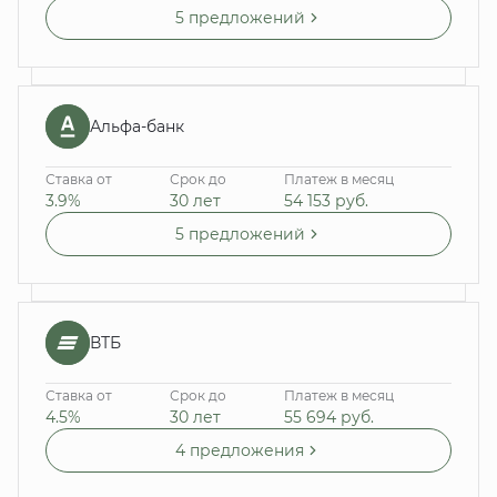
5 предложений
Альфа-банк
Ставка от
Срок до
Платеж в месяц
3.9%
30 лет
54 153
руб.
5 предложений
ВТБ
Ставка от
Срок до
Платеж в месяц
4.5%
30 лет
55 694
руб.
4 предложения