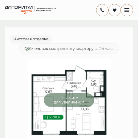
2
1-комнатная
38.7 м
7 687 949 руб.
Ипотека
от 22 368 руб./мес.
Чистовая отделка
6 человек
смотрели эту квартиру за 24 часа
Нажмите
для увеличения