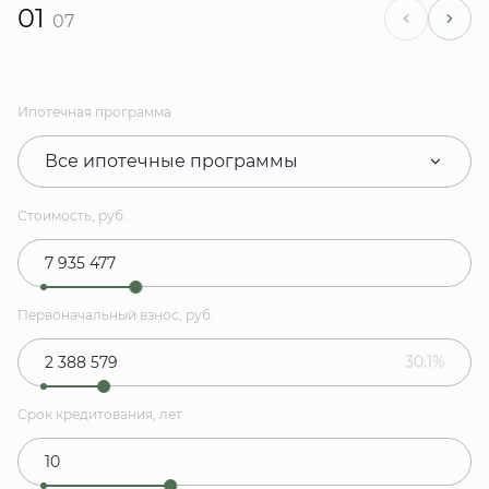
01
07
Ипотечная программа
Все ипотечные программы
Стоимость, руб.
Первоначальный взнос, руб.
30.1%
Срок кредитования, лет