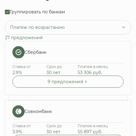
Группировать по банкам
Платёж по возрастанию
27 предложений
Сбербанк
Ставка от
Срок до
Платеж в месяц
2.9%
30 лет
53 306
руб.
9 предложений
Совкомбанк
Ставка от
Срок до
Платеж в месяц
3.9%
30 лет
55 897
руб.