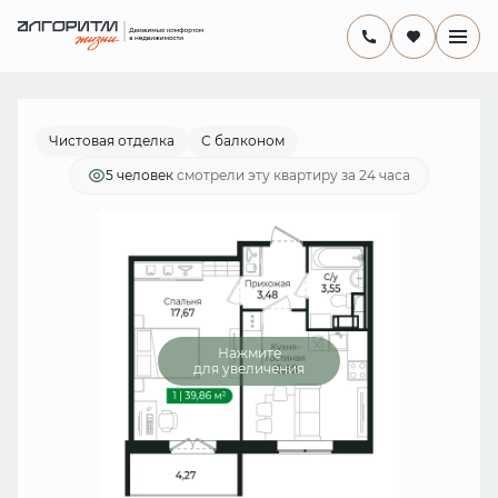
2
1-комнатная
38.2 м
7 935 477 руб.
Ипотека
от 23 088 руб./мес.
Чистовая отделка
С балконом
5 человек
смотрели эту квартиру за 24 часа
Нажмите
для увеличения