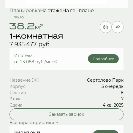
Планировка
На этаже
На генплане
№245
38.2
2
м
1-комнатная
7 935 477 руб.
Ипотека
Подробнее
от 23 088 руб./мес
Название ЖК
Сертолово Парк
Корпус
3 очередь
Секция
8
Этаж
7
Сдача
4 кв. 2025
Заказать звонок
Все характеристики
Вид из окна