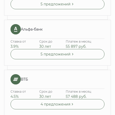
5 предложений
Альфа-банк
Ставка от
Срок до
Платеж в месяц
3.9%
30 лет
55 897
руб.
5 предложений
ВТБ
Ставка от
Срок до
Платеж в месяц
4.5%
30 лет
57 488
руб.
4 предложения