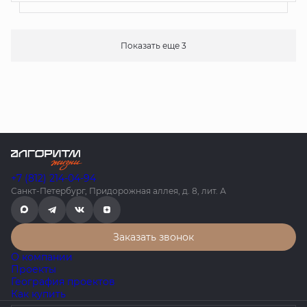
Показать еще 3
+7 (812) 214-04-94
Санкт-Петербург, Придорожная аллея, д. 8, лит. А
Заказать звонок
О компании
Проекты
География проектов
Как купить