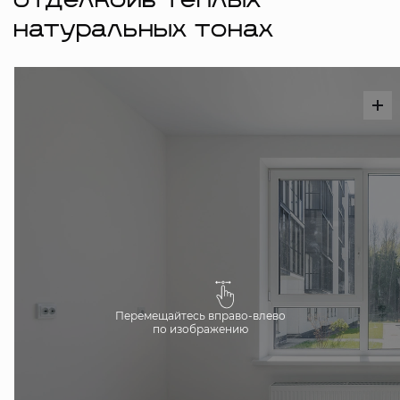
отделкойв тёплых
натуральных тонах
Перемещайтесь вправо-влево
по изображению