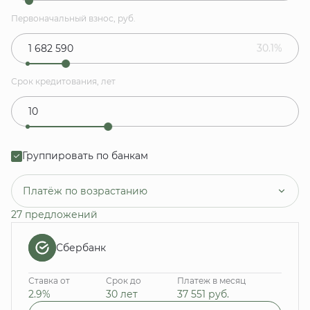
Первоначальный взнос, руб.
30.1%
Срок кредитования, лет
Группировать по банкам
Платёж по возрастанию
27 предложений
Сбербанк
Ставка от
Срок до
Платеж в месяц
2.9%
30 лет
37 551
руб.