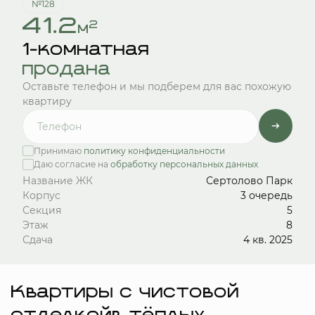
№128
41.2
2
м
1-комнатная
продана
Оставьте телефон и мы подберем для вас похожую
квартиру
Принимаю
политику конфиденциальности
Даю согласие на
обработку персональных данных
Название ЖК
Сертолово Парк
Корпус
3 очередь
Секция
5
Этаж
8
Сдача
4 кв. 2025
Квартиры с чистовой