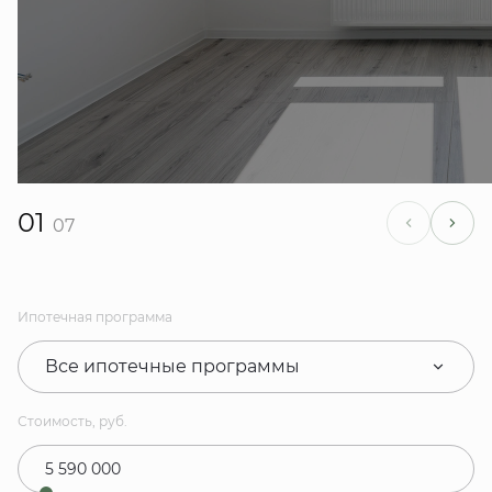
01
07
Ипотечная программа
Все ипотечные программы
Стоимость, руб.