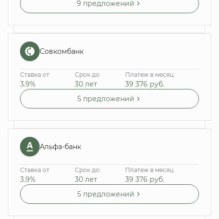
9 предложений
Совкомбанк
Ставка от
Срок до
Платеж в месяц
3.9%
30 лет
39 376
руб.
5 предложений
Альфа-банк
Ставка от
Срок до
Платеж в месяц
3.9%
30 лет
39 376
руб.
5 предложений