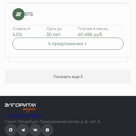
ВТБ
Ставка от
Срок до
Платеж в месяц
4.5%
30 лет
40 496
руб.
4 предложения
Показать еще 3
+7 (812) 214-04-94
Санкт-Петербург, Придорожная аллея, д. 8, лит. А