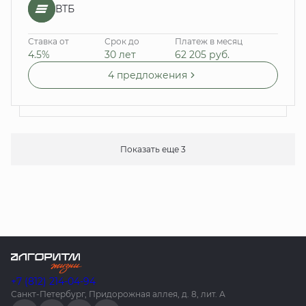
ВТБ
Ставка от
Срок до
Платеж в месяц
4.5%
30 лет
62 205
руб.
4 предложения
Показать еще 3
+7 (812) 214-04-94
Санкт-Петербург, Придорожная аллея, д. 8, лит. А