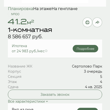
Планировка
На этаже
На генплане
№100
41.2
2
м
1-комнатная
8 586 657 руб.
Ипотека
Подробнее
от 24 983 руб./мес
Название ЖК
Сертолово Парк
Корпус
3 очередь
Секция
5
Этаж
4
Сдача
4 кв. 2025
Заказать звонок
Все характеристики
Вид из окна