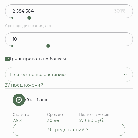
30.1%
Срок кредитования, лет
Группировать по банкам
Платёж по возрастанию
27 предложений
Сбербанк
Ставка от
Срок до
Платеж в месяц
2.9%
30 лет
57 680
руб.
9 предложений