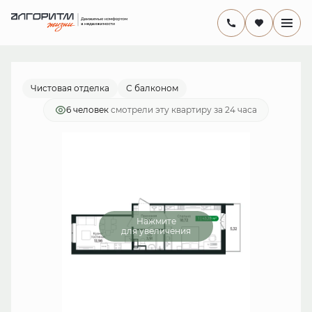
2
1-комнатная
41.2 м
8 586 657 руб.
Ипотека
от 24 983 руб./мес.
Чистовая отделка
С балконом
6 человек
смотрели эту квартиру за 24 часа
Нажмите
для увеличения