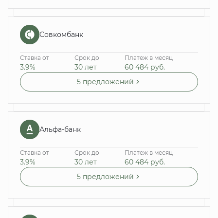
Совкомбанк
Ставка от
Срок до
Платеж в месяц
3.9%
30 лет
60 484
руб.
5 предложений
Альфа-банк
Ставка от
Срок до
Платеж в месяц
3.9%
30 лет
60 484
руб.
5 предложений