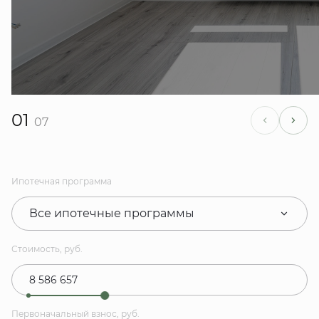
01
07
Ипотечная программа
Все ипотечные программы
Стоимость, руб.
Первоначальный взнос, руб.