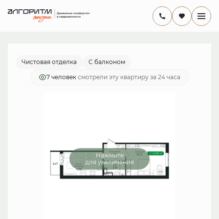
2
1-комнатная
41.5 м
8 484 177 руб.
Ипотека
от 24 685 руб./мес.
Чистовая отделка
С балконом
7 человек
смотрели эту квартиру за 24 часа
Нажмите
для увеличения