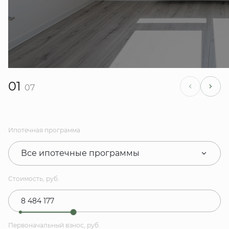
01
07
Ипотечная программа
Все ипотечные программы
Стоимость, руб.
Первоначальный взнос, руб.