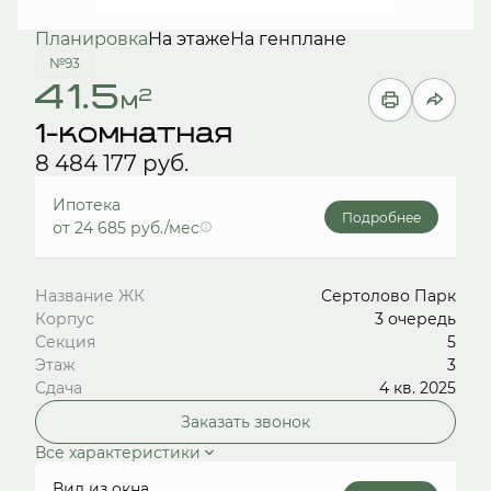
Планировка
На этаже
На генплане
№93
41.5
2
м
1-комнатная
8 484 177 руб.
Ипотека
Подробнее
от 24 685 руб./мес
Название ЖК
Сертолово Парк
Корпус
3 очередь
Секция
5
Этаж
3
Сдача
4 кв. 2025
Заказать звонок
Все характеристики
Вид из окна