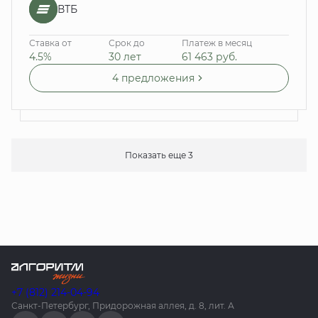
ВТБ
Ставка от
Срок до
Платеж в месяц
4.5%
30 лет
61 463
руб.
4 предложения
Показать еще 3
+7 (812) 214-04-94
Санкт-Петербург, Придорожная аллея, д. 8, лит. А