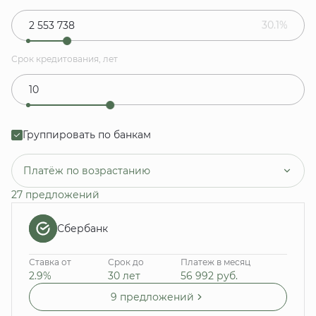
30.1%
Срок кредитования, лет
Группировать по банкам
Платёж по возрастанию
27 предложений
Сбербанк
Ставка от
Срок до
Платеж в месяц
2.9%
30 лет
56 992
руб.
9 предложений