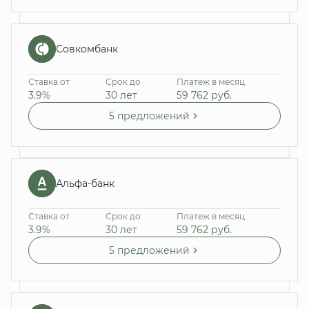
Совкомбанк
Ставка от
Срок до
Платеж в месяц
3.9%
30 лет
59 762
руб.
5 предложений
Альфа-банк
Ставка от
Срок до
Платеж в месяц
3.9%
30 лет
59 762
руб.
5 предложений