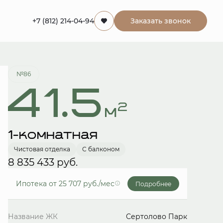
+7 (812) 214-04-94
Заказать звонок
Забронировать
№86
41.5
2
м
1-комнатная
Чистовая отделка
С балконом
8 835 433 руб.
Ипотека
от 25 707 руб./мес
Подробнее
Название ЖК
Сертолово Парк