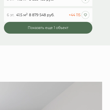
2
6 эт.
41.5 м
8 879 548 руб.
+44 115
Показать еще 1 объект