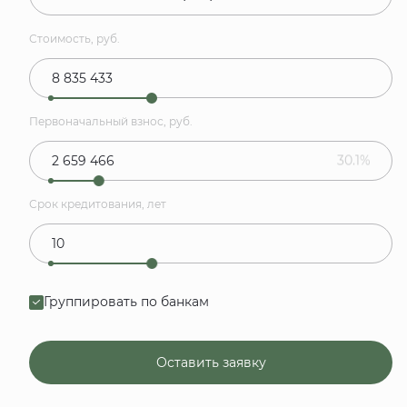
Стоимость, руб.
Первоначальный взнос, руб.
30.1%
Срок кредитования, лет
Группировать по банкам
Оставить заявку