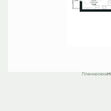
Планировка
Н