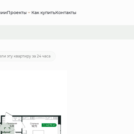
нии
Проекты
Как купить
Контакты
 руб.
Ипотека
от 25 707 руб./мес.
ли эту квартиру за 24 часа