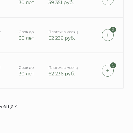
30 лет
59 351
руб.
5
т
Срок до
Платеж в месяц
30 лет
62 236
руб.
5
т
Срок до
Платеж в месяц
30 лет
62 236
руб.
ь еще 4