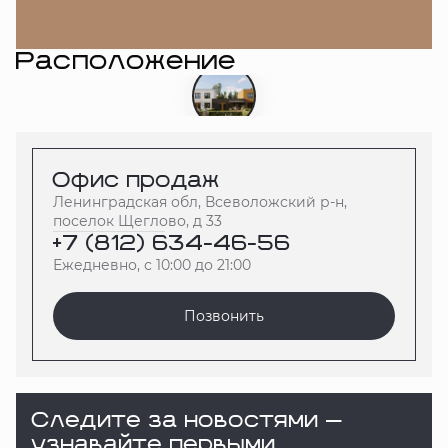
Расположение
Офис продаж
Ленинградская обл, Всеволожский р-н,
поселок Щеглово, д 33
+7 (812) 634-46-56
Ежедневно, с 10:00 до 21:00
Позвонить
Следите за новостями —
узнавайте первыми