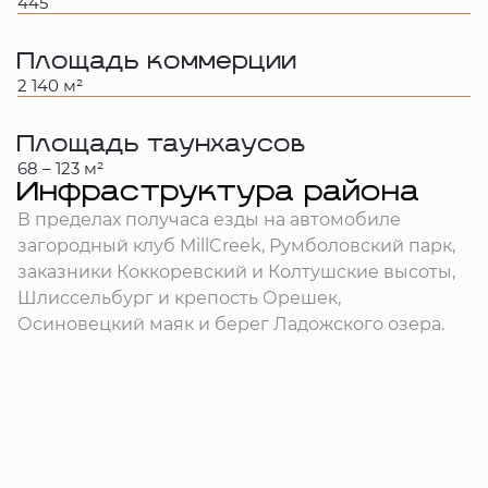
445
Площадь коммерции
2 140 м²
Площадь таунхаусов
68 – 123 м²
Инфраструктура района
В пределах получаса езды на автомобиле
загородный клуб MillCreek, Румболовский парк,
заказники Коккоревский и Колтушские высоты,
Шлиссельбург и крепость Орешек,
Осиновецкий маяк и берег Ладожского озера.