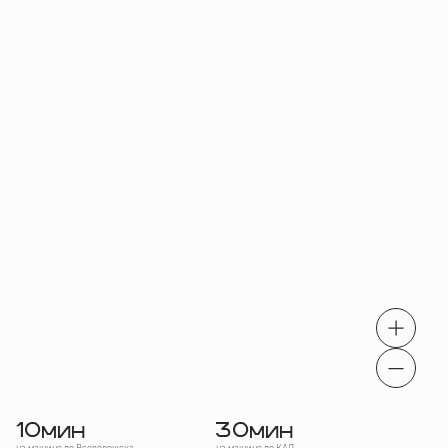
10
30
мин
мин