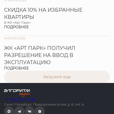
15 ИЮЛЯ 2026
СКИДКА 10% НА ИЗБРАННЫЕ
КВАРТИРЫ
В ЖК «Арт Парк»
ПОДРОБНЕЕ
9 ИЮЛЯ 2026
ЖК «АРТ ПАРК» ПОЛУЧИЛ
РАЗРЕШЕНИЕ НА ВВОД В
ЭКСПЛУАТАЦИЮ
ПОДРОБНЕЕ
Загрузите еще
+7 (812) 214-04-94
Санкт-Петербург, Придорожная аллея, д. 8, лит. А