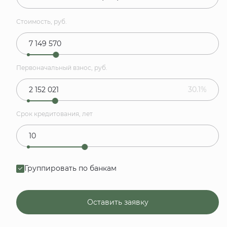
Стоимость, руб.
Первоначальный взнос, руб.
30.1%
Срок кредитования, лет
Группировать по банкам
Оставить заявку