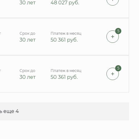
30 лет
48 027
руб.
5
т
Срок до
Платеж в месяц
30 лет
50 361
руб.
5
т
Срок до
Платеж в месяц
30 лет
50 361
руб.
ь еще 4