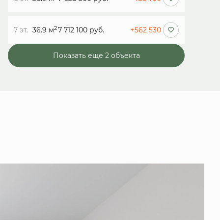
2
7 эт.
36.9 м
7 712 100 руб.
+562 530
Показать еще 2 объектa