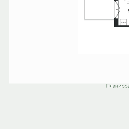
Планиро