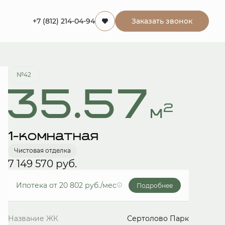
+7 (812) 214-04-94
Заказать звонок
Забронировать
№42
35.57
2
м
1-комнатная
Чистовая отделка
7 149 570 руб.
Ипотека
от 20 802 руб./мес
Подробнее
Название ЖК
Сертолово Парк