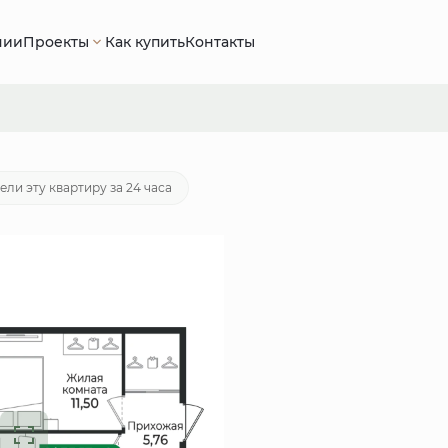
нии
Проекты
Как купить
Контакты
70 руб.
Ипотека
от 20 802 руб./мес.
ели эту квартиру за 24 часа