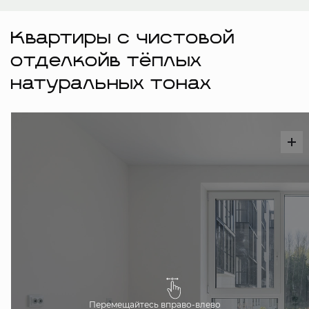
Квартиры с чистовой
отделкойв тёплых
натуральных тонах
Перемещайтесь вправо-влево