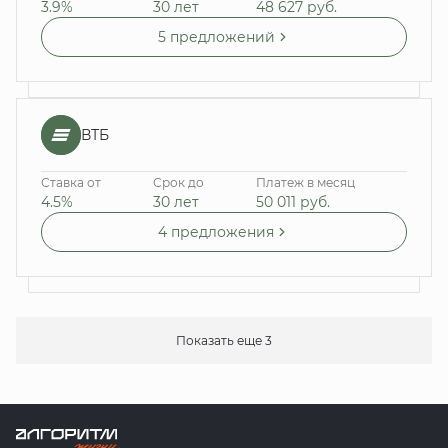
3.9%
30 лет
48 627
руб.
5 предложений
ВТБ
Ставка от
Срок до
Платеж в месяц
4.5%
30 лет
50 011
руб.
4 предложения
Показать еще 3