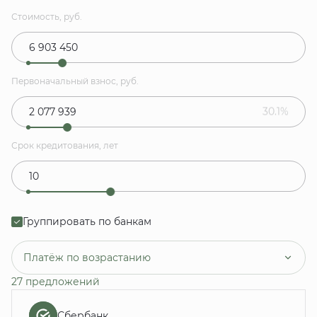
Стоимость, руб.
Первоначальный взнос, руб.
30.1%
Срок кредитования, лет
Группировать по банкам
Платёж по возрастанию
27 предложений
Сбербанк