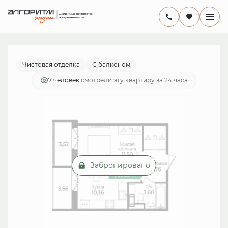
2
1-комнатная
33.35 м
6 903 450 руб.
Ипотека
от 20 086 руб./мес.
Чистовая отделка
С балконом
7 человек
смотрели эту квартиру за 24 часа
Забронировано