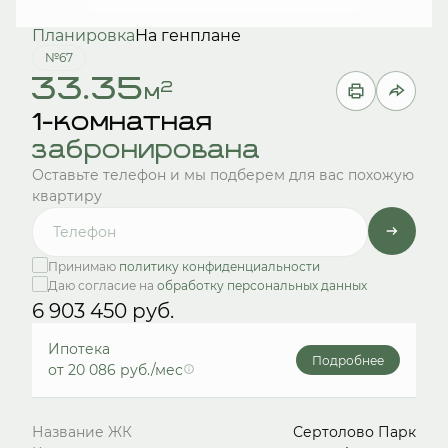
Планировка
На генплане
№67
33.35
2
м
1-комнатная
забронирована
Оставьте телефон и мы подберем для вас похожую
квартиру
Принимаю
политику конфиденциальности
Даю согласие на
обработку персональных данных
6 903 450 руб.
Ипотека
Подробнее
от 20 086 руб./мес
Название ЖК
Сертолово Парк