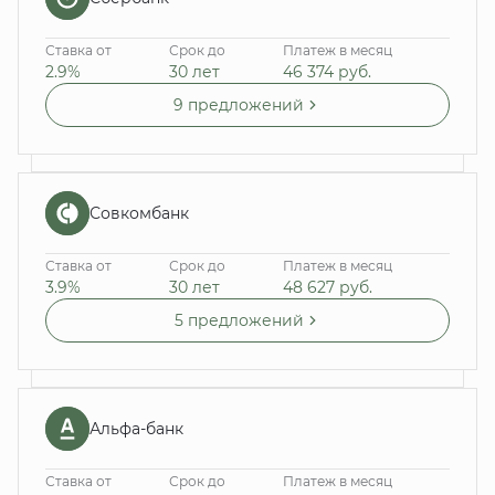
Ставка от
Срок до
Платеж в месяц
2.9%
30 лет
46 374
руб.
9 предложений
Совкомбанк
Ставка от
Срок до
Платеж в месяц
3.9%
30 лет
48 627
руб.
5 предложений
Альфа-банк
Ставка от
Срок до
Платеж в месяц