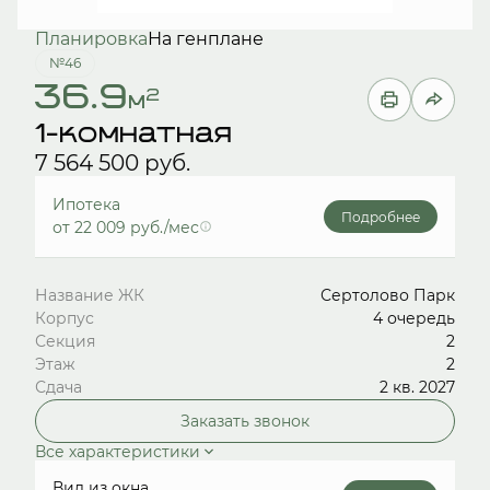
Планировка
На генплане
№46
36.9
2
м
1-комнатная
7 564 500 руб.
Ипотека
Подробнее
от 22 009 руб./мес
Название ЖК
Сертолово Парк
Корпус
4 очередь
Секция
2
Этаж
2
Сдача
2 кв. 2027
Заказать звонок
Все характеристики
Вид из окна