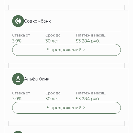
Совкомбанк
Ставка от
Срок до
Платеж в месяц
3.9%
30 лет
53 284
руб.
5 предложений
Альфа-банк
Ставка от
Срок до
Платеж в месяц
3.9%
30 лет
53 284
руб.
5 предложений