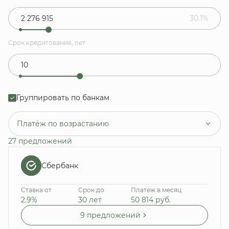
30.1%
Срок кредитования, лет
Группировать по банкам
Платёж по возрастанию
27 предложений
Сбербанк
Ставка от
Срок до
Платеж в месяц
2.9%
30 лет
50 814
руб.
9 предложений