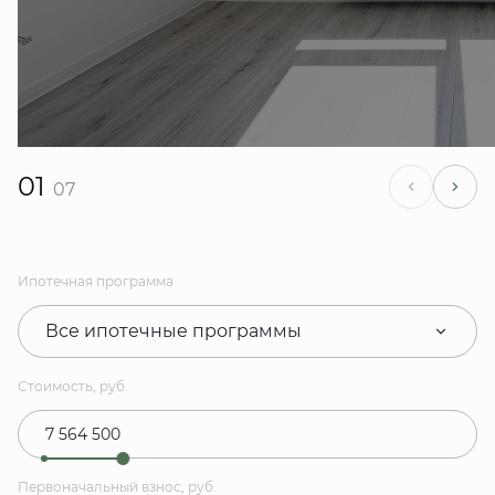
01
07
Ипотечная программа
Все ипотечные программы
Стоимость, руб.
Первоначальный взнос, руб.