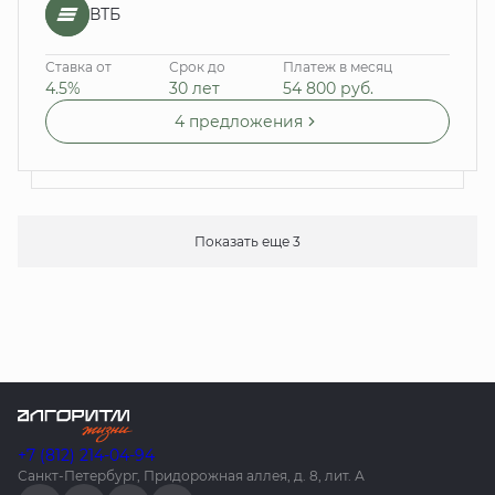
ВТБ
Ставка от
Срок до
Платеж в месяц
4.5%
30 лет
54 800
руб.
4 предложения
Показать еще 3
+7 (812) 214-04-94
Санкт-Петербург, Придорожная аллея, д. 8, лит. А