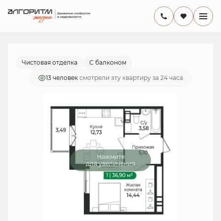
2
1-комнатная
36.9 м
7 564 500 руб.
Ипотека
от 22 009 руб./мес.
Чистовая отделка
С балконом
13 человек
смотрели эту квартиру за 24 часа
Нажмите
для увеличения