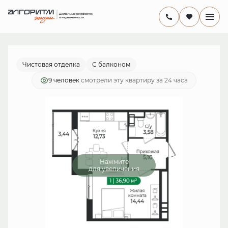
2
1-комнатная
36.9 м
7 712 100 руб.
Ипотека
от 22 438 руб./мес.
Чистовая отделка
С балконом
9 человек
смотрели эту квартиру за 24 часа
Нажмите
для увеличения