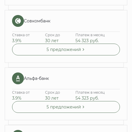
Совкомбанк
Ставка от
Срок до
Платеж в месяц
3.9%
30 лет
54 323
руб.
5 предложений
Альфа-банк
Ставка от
Срок до
Платеж в месяц
3.9%
30 лет
54 323
руб.
5 предложений