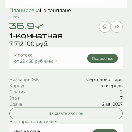
Планировка
На генплане
№71
36.9
2
м
1-комнатная
7 712 100 руб.
Ипотека
Подробнее
от 22 438 руб./мес
Название ЖК
Сертолово Парк
Корпус
4 очередь
Секция
2
Этаж
7
Сдача
2 кв. 2027
Заказать звонок
Все характеристики
Вид из окна