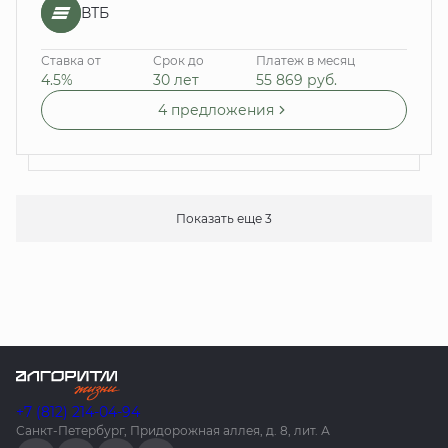
ВТБ
Ставка от
Срок до
Платеж в месяц
4.5%
30 лет
55 869
руб.
4 предложения
Показать еще 3
+7 (812) 214-04-94
Санкт-Петербург, Придорожная аллея, д. 8, лит. А