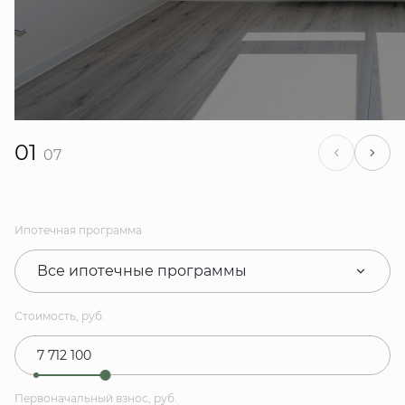
01
07
Ипотечная программа
Все ипотечные программы
Стоимость, руб.
Первоначальный взнос, руб.