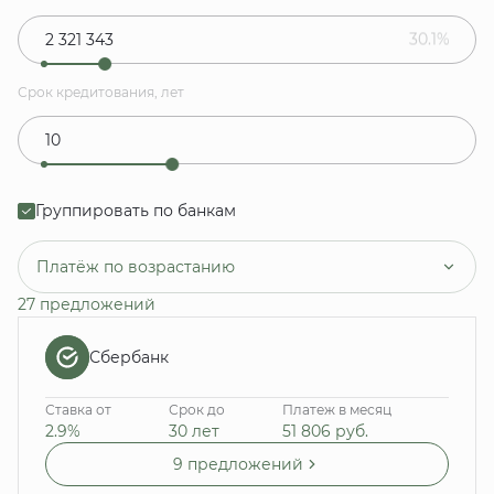
30.1%
Срок кредитования, лет
Группировать по банкам
Платёж по возрастанию
27 предложений
Сбербанк
Ставка от
Срок до
Платеж в месяц
2.9%
30 лет
51 806
руб.
9 предложений