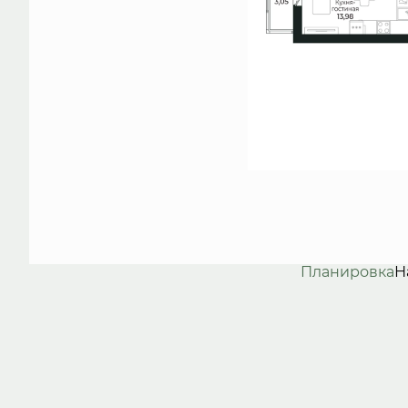
Планировка
Н