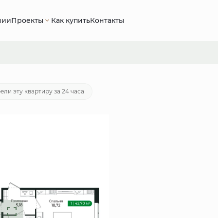
нии
Проекты
Как купить
Контакты
руб.
Ипотека
от 25 843 руб./мес.
ели эту квартиру за 24 часа