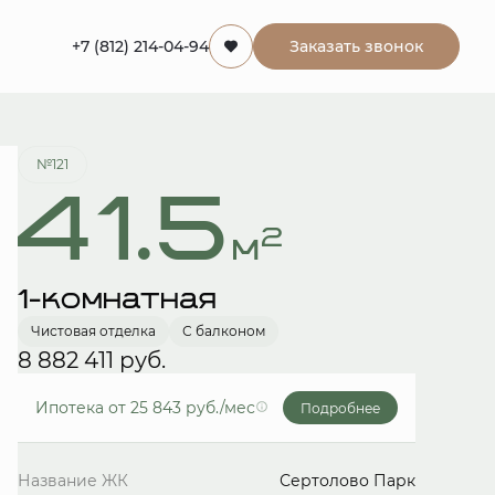
+7 (812) 214-04-94
Заказать звонок
Забронировать
№121
41.5
2
м
1-комнатная
Чистовая отделка
С балконом
8 882 411 руб.
Ипотека
от 25 843 руб./мес
Подробнее
Название ЖК
Сертолово Парк