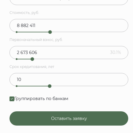
Стоимость, руб.
Первоначальный взнос, руб.
30.1%
Срок кредитования, лет
Группировать по банкам
Оставить заявку