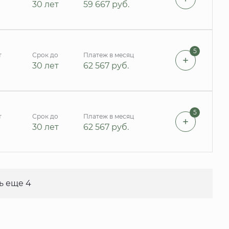
30 лет
59 667
руб.
5
т
Срок до
Платеж в месяц
30 лет
62 567
руб.
5
т
Срок до
Платеж в месяц
30 лет
62 567
руб.
ь еще 4