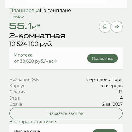
Планировка
На генплане
№452
55.1
2
м
2-комнатная
10 524 100 руб.
Ипотека
Подробнее
от 30 620 руб./мес
Название ЖК
Сертолово Парк
Корпус
4 очередь
Секция
13
Этаж
4
Сдача
2 кв. 2027
Заказать звонок
Все характеристики
Вид из окна