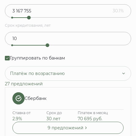
30.1%
Срок кредитования, лет
Группировать по банкам
Платёж по возрастанию
27 предложений
Сбербанк
Ставка от
Срок до
Платеж в месяц
2.9%
30 лет
70 695
руб.
9 предложений