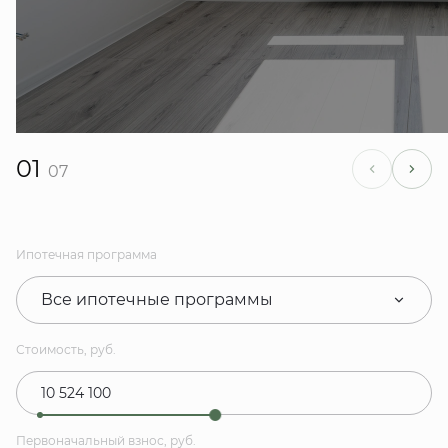
01
07
Ипотечная программа
Все ипотечные программы
Стоимость, руб.
Первоначальный взнос, руб.