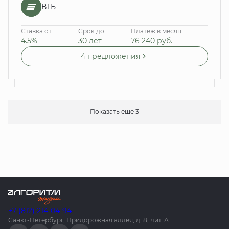
ВТБ
Ставка от
Срок до
Платеж в месяц
4.5%
30 лет
76 240
руб.
4 предложения
Показать еще 3
+7 (812) 214-04-94
Санкт-Петербург, Придорожная аллея, д. 8, лит. А