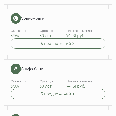
Совкомбанк
Ставка от
Срок до
Платеж в месяц
3.9%
30 лет
74 131
руб.
5 предложений
Альфа-банк
Ставка от
Срок до
Платеж в месяц
3.9%
30 лет
74 131
руб.
5 предложений