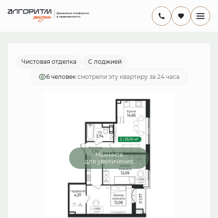
2
2-комнатная
55.1 м
10 524 100 руб.
Ипотека
от 30 620 руб./мес.
Чистовая отделка
С лоджией
6 человек
смотрели эту квартиру за 24 часа
Нажмите
для увеличения