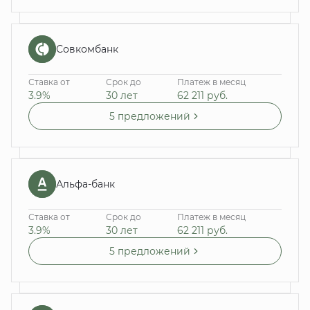
Совкомбанк
Ставка от
Срок до
Платеж в месяц
3.9%
30 лет
62 211
руб.
5 предложений
Альфа-банк
Ставка от
Срок до
Платеж в месяц
3.9%
30 лет
62 211
руб.
5 предложений