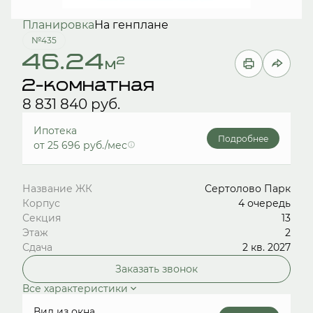
Планировка
На генплане
№435
46.24
2
м
2-комнатная
8 831 840 руб.
Ипотека
Подробнее
от 25 696 руб./мес
Название ЖК
Сертолово Парк
Корпус
4 очередь
Секция
13
Этаж
2
Сдача
2 кв. 2027
Заказать звонок
Все характеристики
Вид из окна