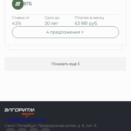
ВТБ
Ставка от
Срок до
Платеж в месяц
4.5%
30 лет
63 981
руб.
4 предложения
Показать еще 3
+7 (812) 214-04-94
Санкт-Петербург, Придорожная аллея, д. 8, лит. А