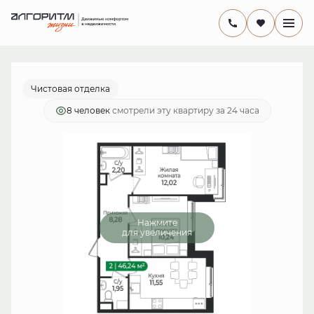
2
2-комнатная
46.24 м
8 831 840 руб.
Ипотека
от 25 696 руб./мес.
Чистовая отделка
8 человек
смотрели эту квартиру за 24 часа
Нажмите
для увеличения