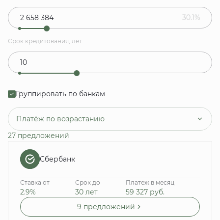
30.1%
Срок кредитования, лет
Группировать по банкам
Платёж по возрастанию
27 предложений
Сбербанк
Ставка от
Срок до
Платеж в месяц
2.9%
30 лет
59 327
руб.
9 предложений