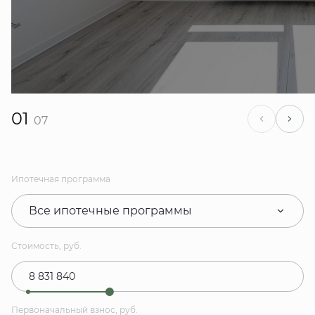
01
07
Ипотечная программа
Все ипотечные программы
Стоимость, руб.
Первоначальный взнос, руб.