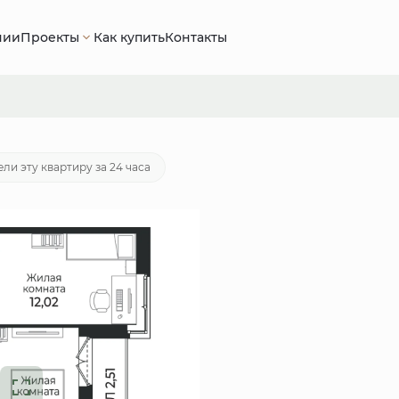
нии
Проекты
Как купить
Контакты
550 руб.
Ипотека
от 26 944 руб./мес.
ли эту квартиру за 24 часа