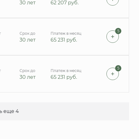
30 лет
62 207
руб.
5
т
Срок до
Платеж в месяц
30 лет
65 231
руб.
5
т
Срок до
Платеж в месяц
30 лет
65 231
руб.
ь еще 4