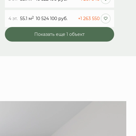
2
4 эт.
55.1 м
10 524 100 руб.
+1 263 550
Показать еще 1 объект