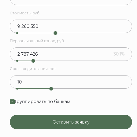
Стоимость, руб.
Первоначальный взнос, руб.
30.1%
Срок кредитования, лет
Группировать по банкам
Оставить заявку