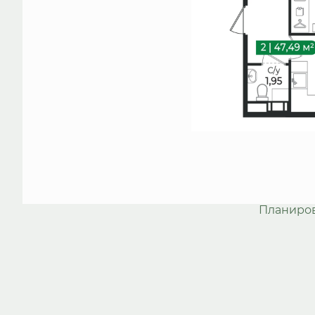
Планиро