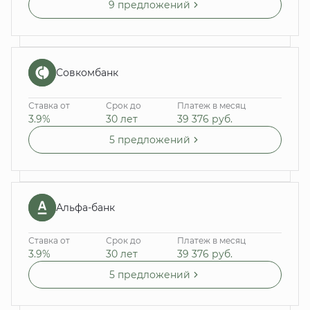
9 предложений
Совкомбанк
Ставка от
Срок до
Платеж в месяц
3.9%
30 лет
39 376
руб.
5 предложений
Альфа-банк
Ставка от
Срок до
Платеж в месяц
3.9%
30 лет
39 376
руб.
5 предложений