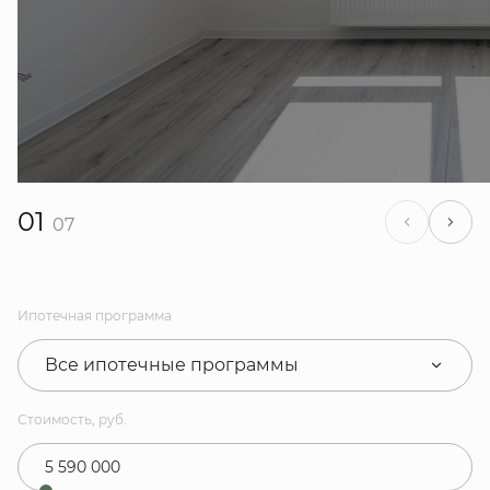
01
07
Ипотечная программа
Все ипотечные программы
Стоимость, руб.