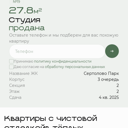
№19
27.8
2
м
Студия
продана
Оставьте телефон и мы подберем для вас похожую
квартиру
Принимаю
политику конфиденциальности
Даю согласие на
обработку персональных данных
Название ЖК
Сертолово Парк
Корпус
3 очередь
Секция
2
Этаж
2
Сдача
4 кв. 2025
Квартиры с чистовой