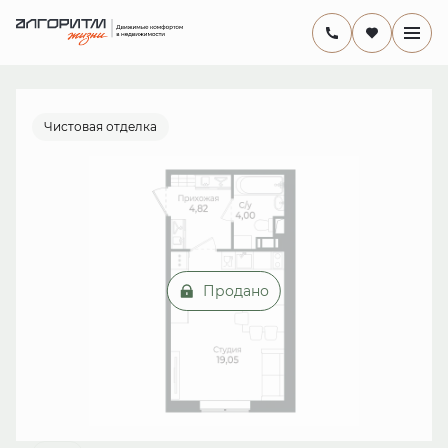
2
Студия
27.8 м
от 13 млн руб.
Ипотека
от 16 443 руб./мес.
Чистовая отделка
Продано