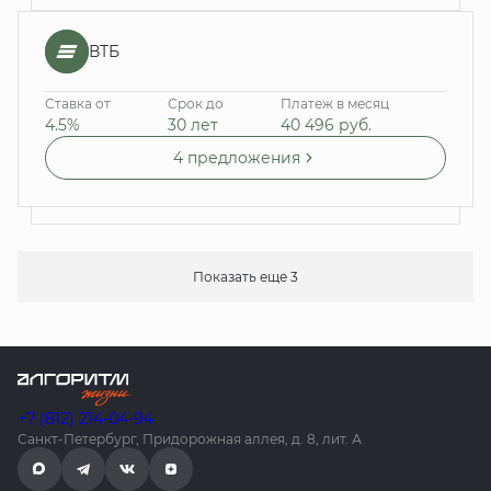
ВТБ
Ставка от
Срок до
Платеж в месяц
4.5%
30 лет
40 496
руб.
4 предложения
Показать еще 3
+7 (812) 214-04-94
Санкт-Петербург, Придорожная аллея, д. 8, лит. А