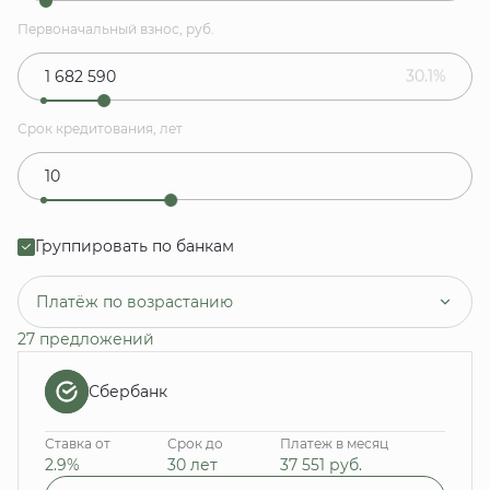
Первоначальный взнос, руб.
30.1%
Срок кредитования, лет
Группировать по банкам
Платёж по возрастанию
27 предложений
Сбербанк
Ставка от
Срок до
Платеж в месяц
2.9%
30 лет
37 551
руб.