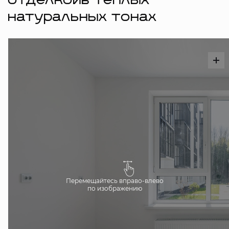
отделкойв тёплых
натуральных тонах
Перемещайтесь вправо-влево
по изображению