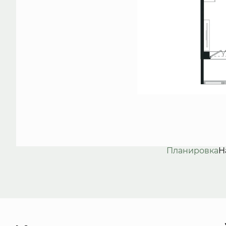
Планировка
Н