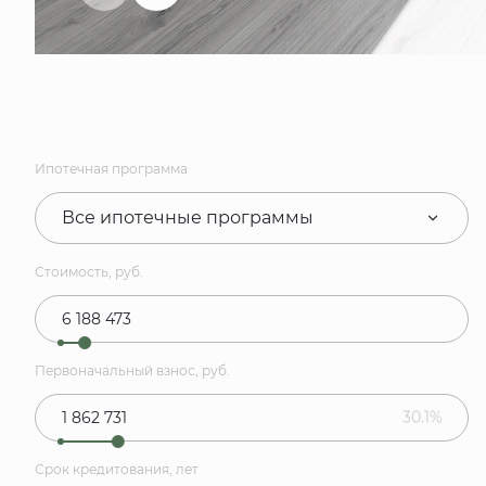
Ипотечная программа
Все ипотечные программы
Стоимость, руб.
Первоначальный взнос, руб.
30.1%
Срок кредитования, лет