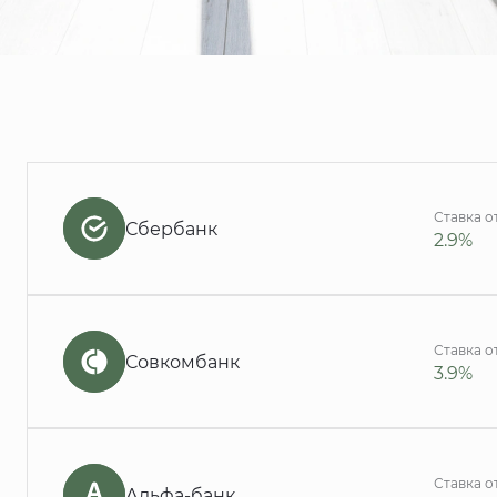
Ставка о
Сбербанк
2.9%
Ставка о
Совкомбанк
3.9%
Ставка о
Альфа-банк