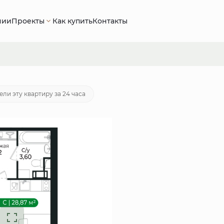
нии
Проекты
Как купить
Контакты
отека
от 18 006 руб./мес.
ели эту квартиру за 24 часа