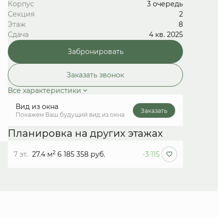
Корпус
3 очередь
Секция
2
Этаж
8
Сдача
4 кв. 2025
Забронировать
Заказать звонок
Все характеристики
Вид из окна
Заказать
Покажем Ваш будущий вид из окна
Планировка на других этажах
2
7 эт.
27.4 м
6 185 358 руб.
-3 115