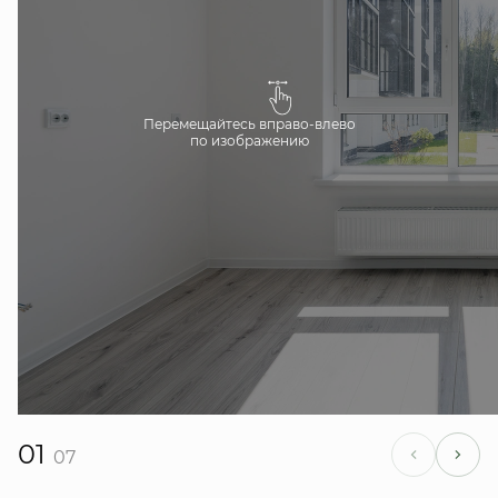
Перемещайтесь вправо-влево
по изображению
01
07