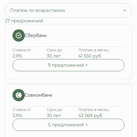
Платёж по возрастанию
27 предложений
Сбербанк
Ставка от
Срок до
Платеж в месяц
2.9%
30 лет
41 550
руб.
9 предложений
Совкомбанк
Ставка от
Срок до
Платеж в месяц
3.9%
30 лет
43 569
руб.
5 предложений