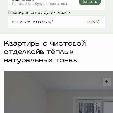
Заказать
Покажем Ваш будущий вид из окна
Планировка на других этажах
2
8 эт.
27.3 м
6 188 473 руб.
+3 115
Квартиры с чистовой
отделкойв тёплых
натуральных тонах