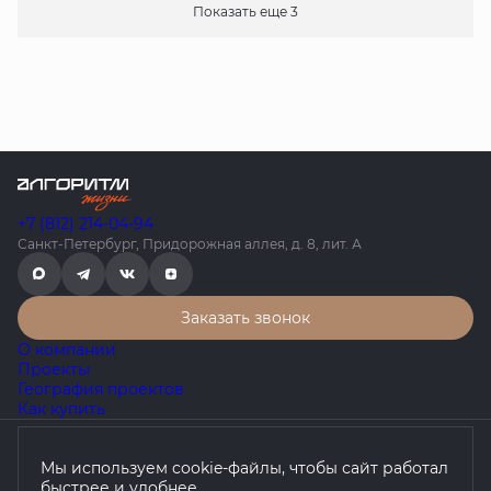
Показать еще 3
+7 (812) 214-04-94
Санкт-Петербург, Придорожная аллея, д. 8, лит. А
Заказать звонок
О компании
Проекты
География проектов
Как купить
Политика конфиденциальности
Мы используем cookie-файлы, чтобы сайт работал
Согласие на обработку персональных данных
быстрее и удобнее.