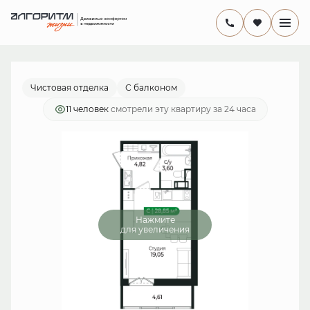
2
Студия
27.4 м
6 185 358 руб.
Ипотека
от 17 996 руб./мес.
Чистовая отделка
С балконом
11 человек
смотрели эту квартиру за 24 часа
Нажмите
для увеличения