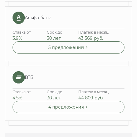
Альфа-банк
Ставка от
Срок до
Платеж в месяц
3.9%
30 лет
43 569
руб.
5 предложений
ВТБ
Ставка от
Срок до
Платеж в месяц
4.5%
30 лет
44 809
руб.
4 предложения