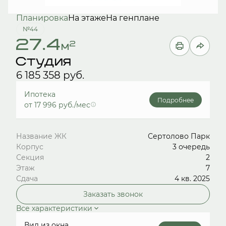
Планировка
На этаже
На генплане
№44
27.4
2
м
Студия
6 185 358 руб.
Ипотека
Подробнее
от 17 996 руб./мес
Название ЖК
Сертолово Парк
Корпус
3 очередь
Секция
2
Этаж
7
Сдача
4 кв. 2025
Заказать звонок
Все характеристики
Вид из окна