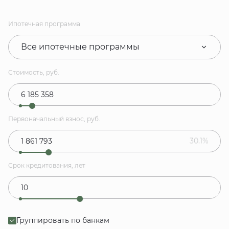
Ипотечная программа
Все ипотечные программы
Стоимость, руб.
Первоначальный взнос, руб.
30.1%
Срок кредитования, лет
Группировать по банкам