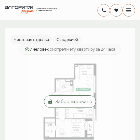
2
2-комнатная
55.1 м
10 634 300 руб.
Ипотека
от 30 940 руб./мес.
Чистовая отделка
С лоджией
7 человек
смотрели эту квартиру за 24 часа
Забронировано