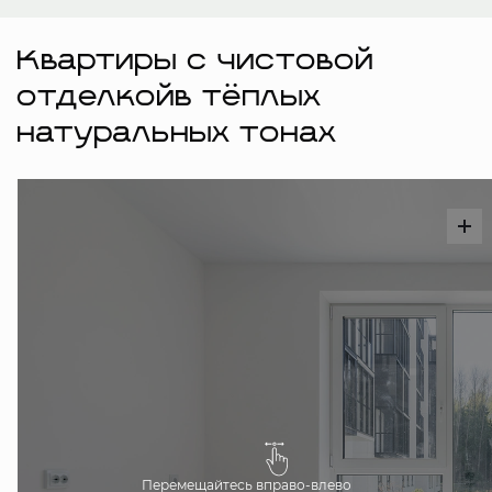
Квартиры с чистовой
отделкойв тёплых
натуральных тонах
Перемещайтесь вправо-влево