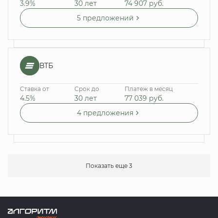
3.9%
30 лет
74 907
руб.
5 предложений
ВТБ
Ставка от
Срок до
Платеж в месяц
4.5%
30 лет
77 039
руб.
4 предложения
Показать еще 3