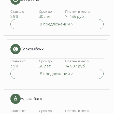
Ставка от
Срок до
Платеж в месяц
2.9%
30 лет
71 435
руб.
9 предложений
Совкомбанк
Ставка от
Срок до
Платеж в месяц
3.9%
30 лет
74 907
руб.
5 предложений
Альфа-банк
Ставка от
Срок до
Платеж в месяц