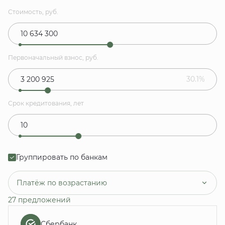
Стоимость, руб.
Первоначальный взнос, руб.
30.1%
Срок кредитования, лет
Группировать по банкам
Платёж по возрастанию
27 предложений
Сбербанк