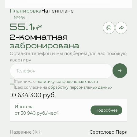
Планировка
На генплане
№464
55.1
2
м
2-комнатная
забронирована
Оставьте телефон и мы подберем для вас похожую
квартиру
Принимаю
политику конфиденциальности
Даю согласие на
обработку персональных данных
10 634 300 руб.
Ипотека
Подробнее
от 30 940 руб./мес
Название ЖК
Сертолово Парк