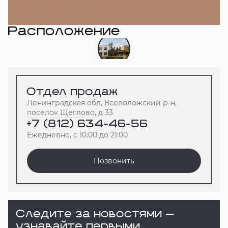
Расположение
Отдел продаж
Ленинградская обл, Всеволожский р-н,
поселок Щеглово, д 33
+7 (812) 634-46-56
Ежедневно, с 10:00 до 21:00
Позвонить
Следите за новостями —
узнавайте первыми