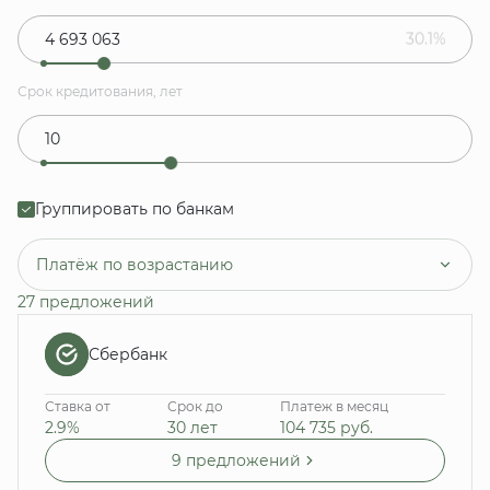
30.1%
Срок кредитования, лет
Группировать по банкам
Платёж по возрастанию
27 предложений
Сбербанк
Ставка от
Срок до
Платеж в месяц
2.9%
30 лет
104 735
руб.
9 предложений