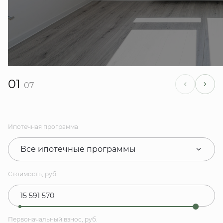
01
07
Ипотечная программа
Все ипотечные программы
Стоимость, руб.
Первоначальный взнос, руб.