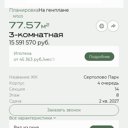
Планировка
На генплане
№505
77.57
2
м
3-комнатная
15 591 570 руб.
Ипотека
Подробнее
от 45 363 руб./мес
Название ЖК
Сертолово Парк
Корпус
4 очередь
Секция
14
Этаж
8
Сдача
2 кв. 2027
Заказать звонок
Все характеристики
Вид из окна