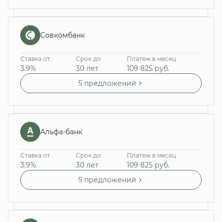
Совкомбанк
Ставка от
Срок до
Платеж в месяц
3.9%
30 лет
109 825
руб.
5 предложений
Альфа-банк
Ставка от
Срок до
Платеж в месяц
3.9%
30 лет
109 825
руб.
5 предложений