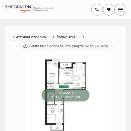
2
3-комнатная
77.57 м
15 591 570 руб.
Ипотека
от 45 363 руб./мес.
Чистовая отделка
С балконом
+1
5 человек
смотрели эту квартиру за 24 часа
Нажмите
для увеличения