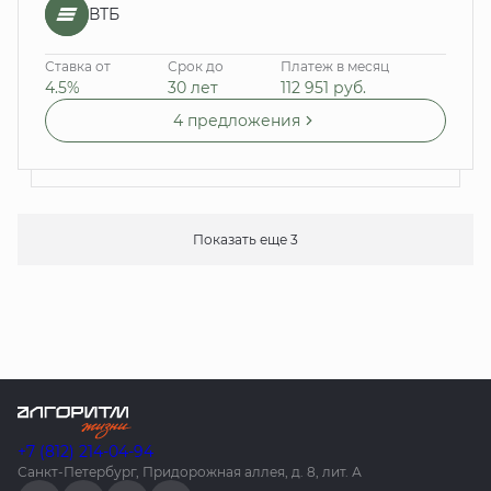
ВТБ
Ставка от
Срок до
Платеж в месяц
4.5%
30 лет
112 951
руб.
4 предложения
Показать еще 3
+7 (812) 214-04-94
Санкт-Петербург, Придорожная аллея, д. 8, лит. А