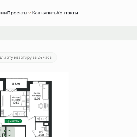
нии
Проекты
Как купить
Контакты
 660 руб.
Ипотека
от 41 706 руб./мес.
ли эту квартиру за 24 часа