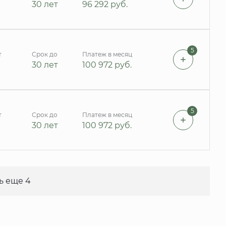
30 лет
96 292
руб.
5
т
Срок до
Платеж в месяц
30 лет
100 972
руб.
5
т
Срок до
Платеж в месяц
30 лет
100 972
руб.
ь еще 4