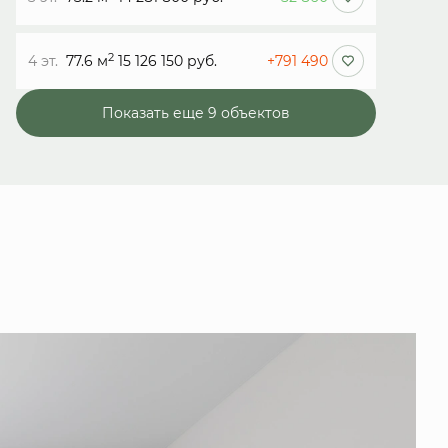
2
4 эт.
77.6 м
15 126 150 руб.
+791 490
Показать еще 9 объектов