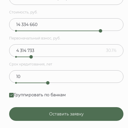
Стоимость, руб.
Первоначальный взнос, руб.
30.1%
Срок кредитования, лет
Группировать по банкам
Оставить заявку