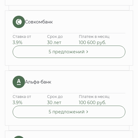
Совкомбанк
Ставка от
Срок до
Платеж в месяц
3.9%
30 лет
100 600
руб.
5 предложений
Альфа-банк
Ставка от
Срок до
Платеж в месяц
3.9%
30 лет
100 600
руб.
5 предложений