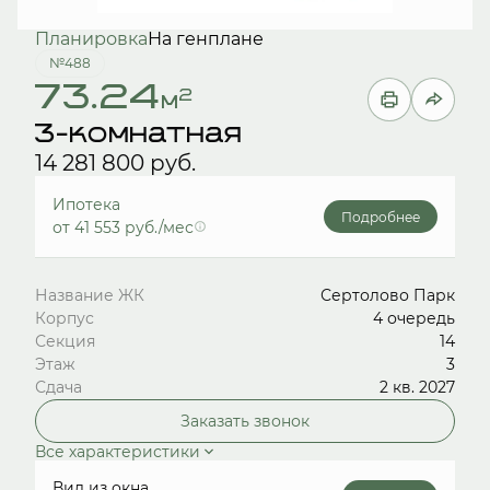
Планировка
На генплане
№488
73.24
2
м
3-комнатная
14 281 800 руб.
Ипотека
Подробнее
от 41 553 руб./мес
Название ЖК
Сертолово Парк
Корпус
4 очередь
Секция
14
Этаж
3
Сдача
2 кв. 2027
Заказать звонок
Все характеристики
Вид из окна