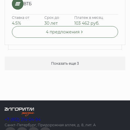
ВТБ
Ставка от
Срок до
Платеж в месяц
4.5%
30 лет
103 462
руб.
4 предложения
Показать еще 3
+7 (812) 214-04-94
Санкт-Петербург, Придорожная аллея, д. 8, лит. А