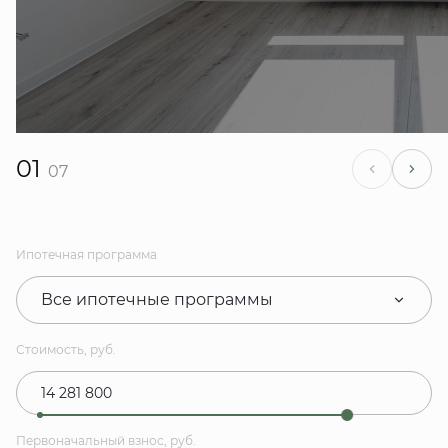
01
07
Ипотечная программа
Все ипотечные программы
Стоимость, руб.
Первоначальный взнос, руб.