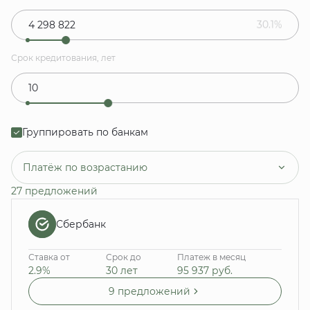
30.1%
Срок кредитования, лет
Группировать по банкам
Платёж по возрастанию
27 предложений
Сбербанк
Ставка от
Срок до
Платеж в месяц
2.9%
30 лет
95 937
руб.
9 предложений