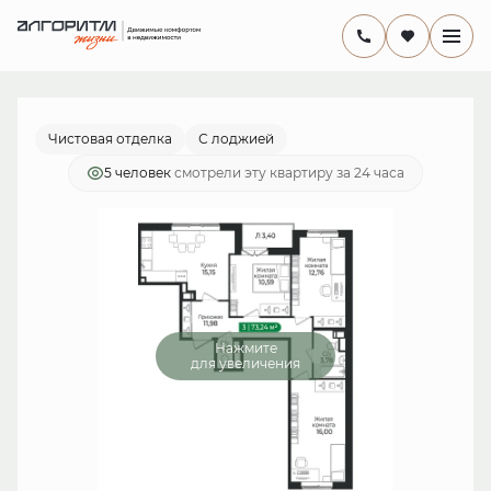
2
комнатная
14 281 800 руб.
Ипотека
от 41 553 руб./мес.
Чистовая отделка
С лоджией
5 человек
смотрели эту квартиру за 24 часа
Нажмите
для увеличения