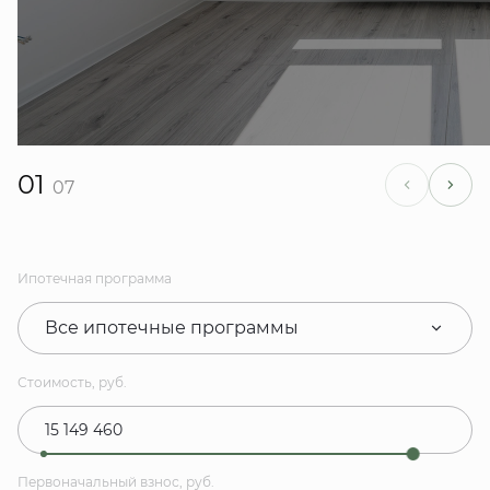
01
07
Ипотечная программа
Все ипотечные программы
Стоимость, руб.
Первоначальный взнос, руб.