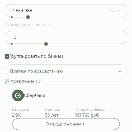
30.1%
Срок кредитования, лет
Группировать по банкам
Платёж по возрастанию
27 предложений
Сбербанк
Ставка от
Срок до
Платеж в месяц
2.9%
30 лет
101 765
руб.
9 предложений