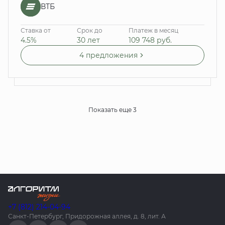
ВТБ
Ставка от
Срок до
Платеж в месяц
4.5%
30 лет
109 748
руб.
4 предложения
Показать еще 3
+7 (812) 214-04-94
Санкт-Петербург, Придорожная аллея, д. 8, лит. А