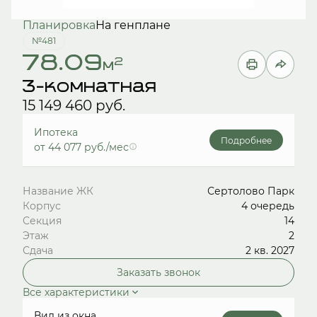
Планировка
На генплане
№481
78.09
2
м
3-комнатная
15 149 460 руб.
Ипотека
Подробнее
от 44 077 руб./мес
Название ЖК
Сертолово Парк
Корпус
4 очередь
Секция
14
Этаж
2
Сдача
2 кв. 2027
Заказать звонок
Все характеристики
Вид из окна