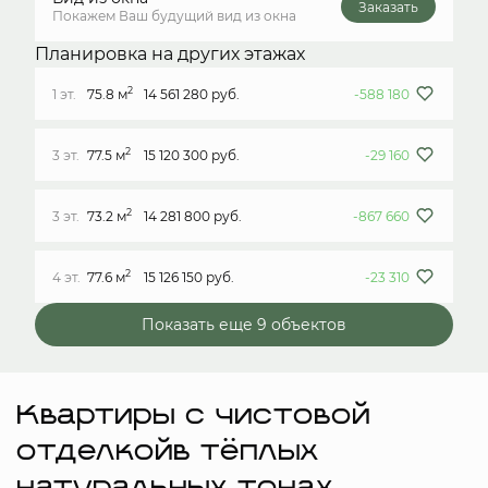
Заказать
Покажем Ваш будущий вид из окна
Планировка на других этажах
2
1 эт.
75.8 м
14 561 280 руб.
-588 180
2
3 эт.
77.5 м
15 120 300 руб.
-29 160
2
3 эт.
73.2 м
14 281 800 руб.
-867 660
2
4 эт.
77.6 м
15 126 150 руб.
-23 310
Показать еще 9 объектов
Квартиры с чистовой
отделкойв тёплых