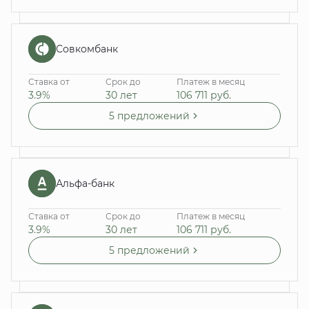
Совкомбанк
Ставка от
Срок до
Платеж в месяц
3.9%
30 лет
106 711
руб.
5 предложений
Альфа-банк
Ставка от
Срок до
Платеж в месяц
3.9%
30 лет
106 711
руб.
5 предложений