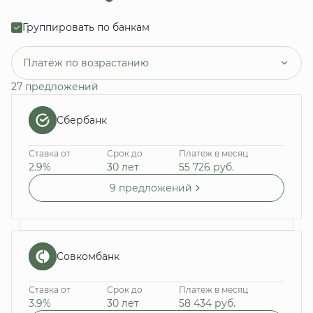
Группировать по банкам
Платёж по возрастанию
27 предложений
Сбербанк
Ставка от
Срок до
Платеж в месяц
2.9%
30 лет
55 726
руб.
9 предложений
Совкомбанк
Ставка от
Срок до
Платеж в месяц
3.9%
30 лет
58 434
руб.