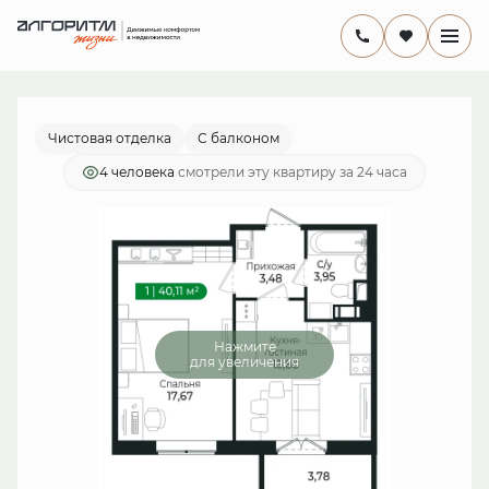
2
1-комнатная
38.6 м
8 295 680 руб.
Ипотека
от 24 136 руб./мес.
Чистовая отделка
С балконом
4 человекa
смотрели эту квартиру за 24 часа
Нажмите
для увеличения