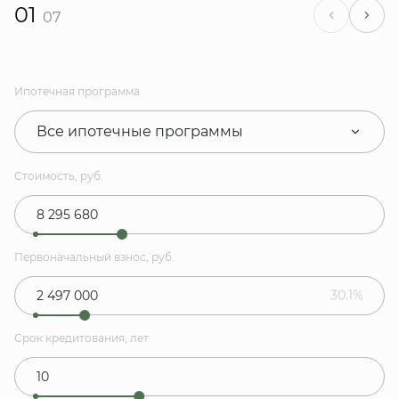
01
07
Ипотечная программа
Все ипотечные программы
Стоимость, руб.
Первоначальный взнос, руб.
30.1%
Срок кредитования, лет