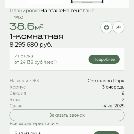
Планировка
На этаже
На генплане
№132
38.6
2
м
1-комнатная
8 295 680 руб.
Ипотека
Подробнее
от 24 136 руб./мес
Название ЖК
Сертолово Парк
Корпус
3 очередь
Секция
6
Этаж
2
Сдача
4 кв. 2025
Заказать звонок
Все характеристики
Вид из окна