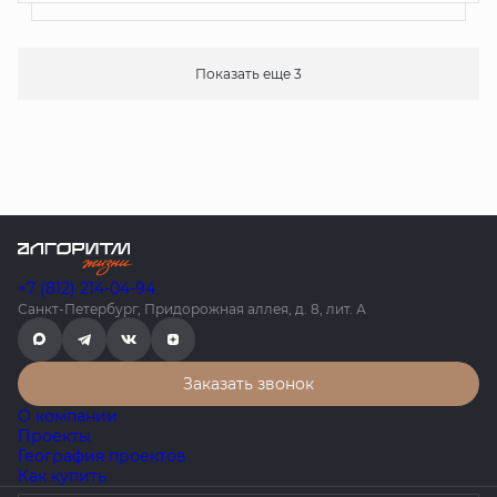
Показать еще 3
+7 (812) 214-04-94
Санкт-Петербург, Придорожная аллея, д. 8, лит. А
Заказать звонок
О компании
Проекты
География проектов
Как купить