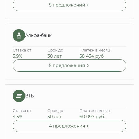
5 предложений
Альфа-банк
Ставка от
Срок до
Платеж в месяц
3.9%
30 лет
58 434
руб.
5 предложений
ВТБ
Ставка от
Срок до
Платеж в месяц
4.5%
30 лет
60 097
руб.
4 предложения