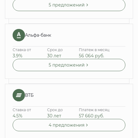
5 предложений
Альфа-банк
Ставка от
Срок до
Платеж в месяц
3.9%
30 лет
56 064
руб.
5 предложений
ВТБ
Ставка от
Срок до
Платеж в месяц
4.5%
30 лет
57 660
руб.
4 предложения