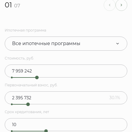
01
07
Ипотечная программа
Все ипотечные программы
Стоимость, руб.
Первоначальный взнос, руб.
30.1%
Срок кредитования, лет