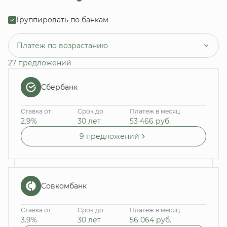
Группировать по банкам
Платёж по возрастанию
27 предложений
Сбербанк
Ставка от
Срок до
Платеж в месяц
2.9%
30 лет
53 466
руб.
9 предложений
Совкомбанк
Ставка от
Срок до
Платеж в месяц
3.9%
30 лет
56 064
руб.