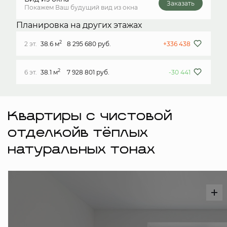
Заказать
Покажем Ваш будущий вид из окна
Планировка на других этажах
2
2 эт.
38.6 м
8 295 680 руб.
+336 438
2
6 эт.
38.1 м
7 928 801 руб.
-30 441
Квартиры с чистовой
отделкойв тёплых
натуральных тонах