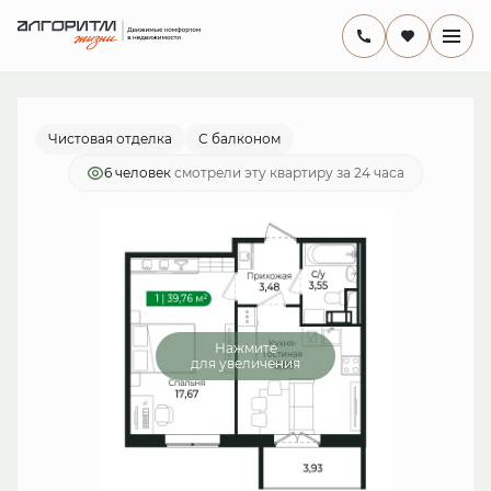
2
1-комнатная
38.1 м
7 959 242 руб.
Ипотека
от 23 157 руб./мес.
Чистовая отделка
С балконом
6 человек
смотрели эту квартиру за 24 часа
Нажмите
для увеличения