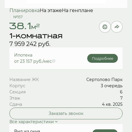
Планировка
На этаже
На генплане
№157
38.1
2
м
1-комнатная
7 959 242 руб.
Ипотека
Подробнее
от 23 157 руб./мес
Название ЖК
Сертолово Парк
Корпус
3 очередь
Секция
6
Этаж
7
Сдача
4 кв. 2025
Заказать звонок
Все характеристики
Вид из окна