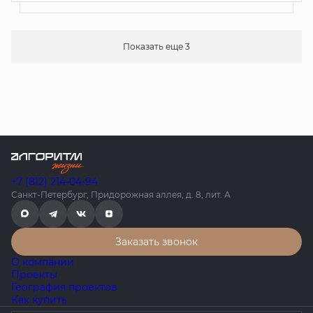
Показать еще 3
+7 (812) 214-04-94
Санкт-Петербург, Придорожная аллея, д. 8, лит. А
Заказать звонок
О компании
Проекты
География проектов
Как купить