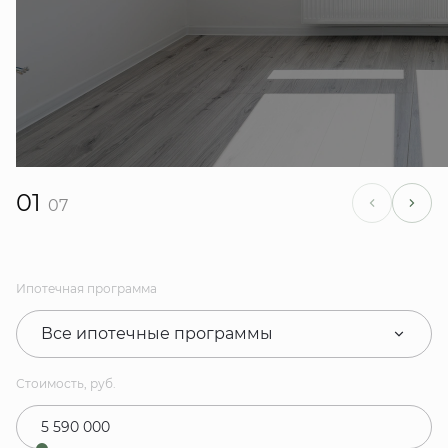
01
07
Ипотечная программа
Все ипотечные программы
Стоимость, руб.