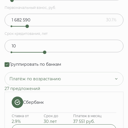
Первоначальный взнос, руб.
30.1%
Срок кредитования, лет
Группировать по банкам
Платёж по возрастанию
27 предложений
Сбербанк
Ставка от
Срок до
Платеж в месяц
2.9%
30 лет
37 551
руб.