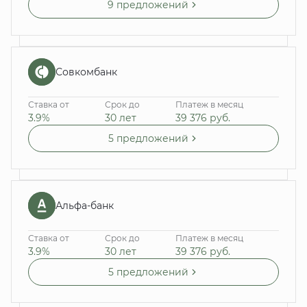
9 предложений
Совкомбанк
Ставка от
Срок до
Платеж в месяц
3.9%
30 лет
39 376
руб.
5 предложений
Альфа-банк
Ставка от
Срок до
Платеж в месяц
3.9%
30 лет
39 376
руб.
5 предложений