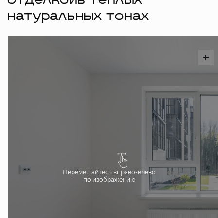
отделкойв тёплых
натуральных тонах
Перемещайтесь вправо-влево
по изображению