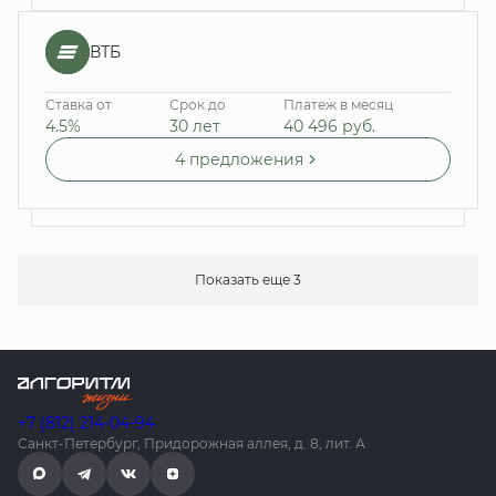
ВТБ
Ставка от
Срок до
Платеж в месяц
4.5%
30 лет
40 496
руб.
4 предложения
Показать еще 3
+7 (812) 214-04-94
Санкт-Петербург, Придорожная аллея, д. 8, лит. А