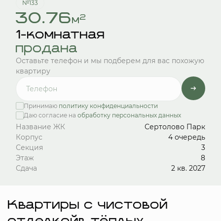
№133
30.76
2
м
1-комнатная
продана
Оставьте телефон и мы подберем для вас похожую
квартиру
Принимаю
политику конфиденциальности
Даю согласие на
обработку персональных данных
Название ЖК
Сертолово Парк
Корпус
4 очередь
Секция
3
Этаж
8
Сдача
2 кв. 2027
Квартиры с чистовой