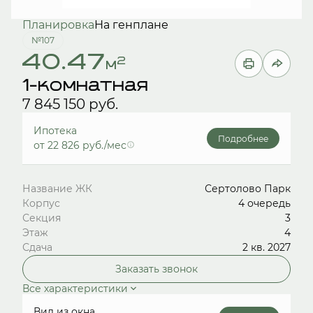
Планировка
На генплане
№107
40.47
2
м
1-комнатная
7 845 150 руб.
Ипотека
Подробнее
от 22 826 руб./мес
Название ЖК
Сертолово Парк
Корпус
4 очередь
Секция
3
Этаж
4
Сдача
2 кв. 2027
Заказать звонок
Все характеристики
Вид из окна