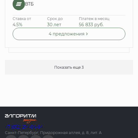
ВТБ
Ставка от
Срок до
Платеж в месяц
4.5%
30 лет
56 833
руб.
4 предложения
Показать еще 3
+7 (812) 214-04-94
Санкт-Петербург, Придорожная аллея, д. 8, лит. А