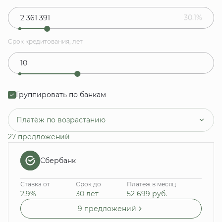
30.1%
Срок кредитования, лет
Группировать по банкам
Платёж по возрастанию
27 предложений
Сбербанк
Ставка от
Срок до
Платеж в месяц
2.9%
30 лет
52 699
руб.
9 предложений