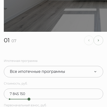
01
07
Ипотечная программа
Все ипотечные программы
Стоимость, руб.
Первоначальный взнос, руб.