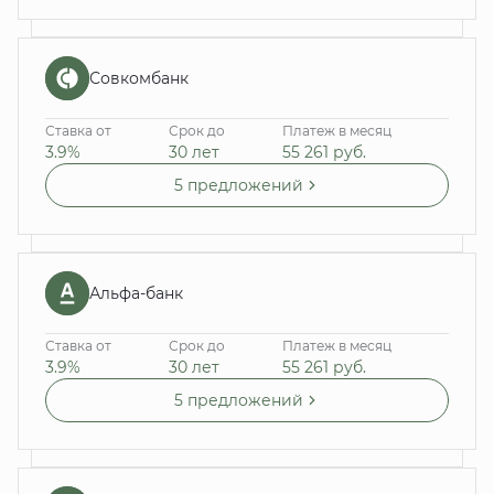
Совкомбанк
Ставка от
Срок до
Платеж в месяц
3.9%
30 лет
55 261
руб.
5 предложений
Альфа-банк
Ставка от
Срок до
Платеж в месяц
3.9%
30 лет
55 261
руб.
5 предложений