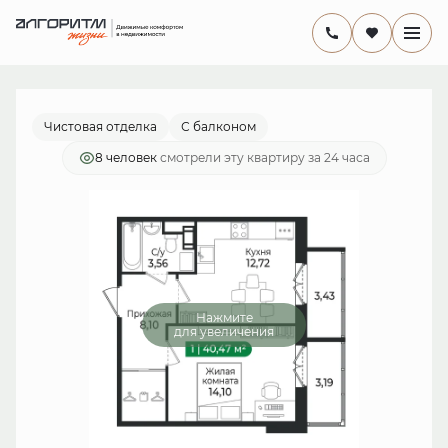
2
1-комнатная
40.47 м
7 845 150 руб.
Ипотека
от 22 826 руб./мес.
Чистовая отделка
С балконом
8 человек
смотрели эту квартиру за 24 часа
Нажмите
для увеличения