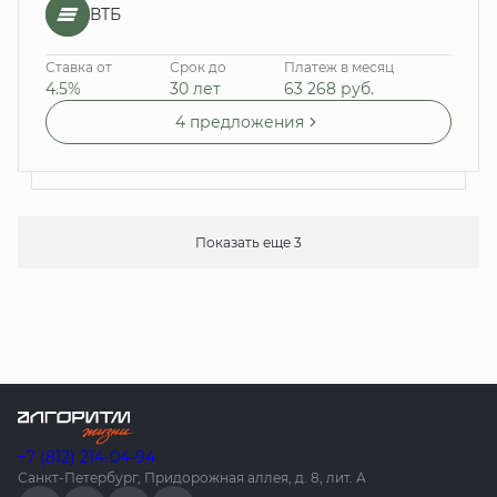
ВТБ
Ставка от
Срок до
Платеж в месяц
4.5%
30 лет
63 268
руб.
4 предложения
Показать еще 3
+7 (812) 214-04-94
Санкт-Петербург, Придорожная аллея, д. 8, лит. А