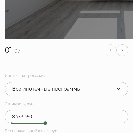
01
07
Ипотечная программа
Все ипотечные программы
Стоимость, руб.
Первоначальный взнос, руб.