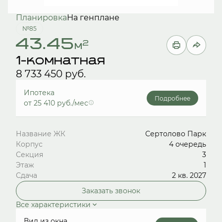
Планировка
На генплане
№85
43.45
2
м
1-комнатная
8 733 450 руб.
Ипотека
Подробнее
от 25 410 руб./мес
Название ЖК
Сертолово Парк
Корпус
4 очередь
Секция
3
Этаж
1
Сдача
2 кв. 2027
Заказать звонок
Все характеристики
Вид из окна