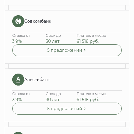
Совкомбанк
Ставка от
Срок до
Платеж в месяц
3.9%
30 лет
61 518
руб.
5 предложений
Альфа-банк
Ставка от
Срок до
Платеж в месяц
3.9%
30 лет
61 518
руб.
5 предложений