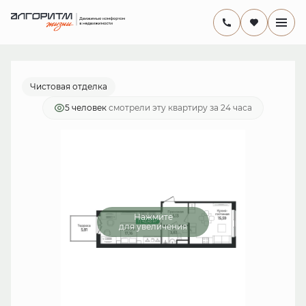
2
1-комнатная
43.45 м
8 733 450 руб.
Ипотека
от 25 410 руб./мес.
Чистовая отделка
5 человек
смотрели эту квартиру за 24 часа
Нажмите
для увеличения