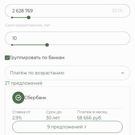
30.1%
Срок кредитования, лет
Группировать по банкам
Платёж по возрастанию
27 предложений
Сбербанк
Ставка от
Срок до
Платеж в месяц
2.9%
30 лет
58 666
руб.
9 предложений