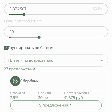
30.1%
Срок кредитования, лет
Группировать по банкам
Платёж по возрастанию
27 предложений
Сбербанк
Ставка от
Срок до
Платеж в месяц
2.9%
30 лет
41 878
руб.
9 предложений