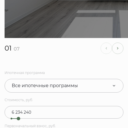
01
07
Ипотечная программа
Все ипотечные программы
Стоимость, руб.
Первоначальный взнос, руб.