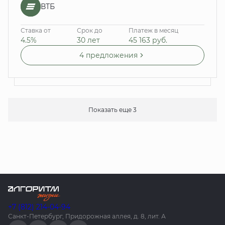
ВТБ
Ставка от
Срок до
Платеж в месяц
4.5%
30 лет
45 163
руб.
4 предложения
Показать еще 3
+7 (812) 214-04-94
Санкт-Петербург, Придорожная аллея, д. 8, лит. А