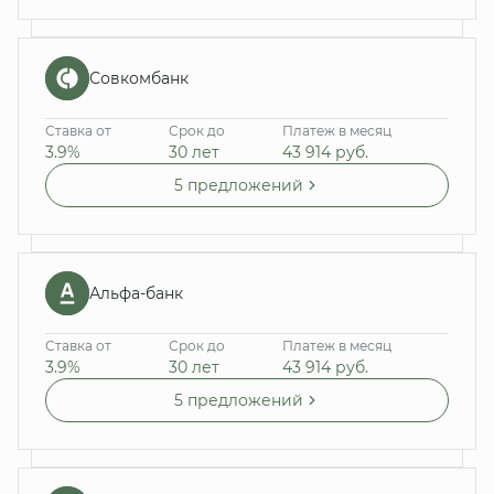
Совкомбанк
Ставка от
Срок до
Платеж в месяц
3.9%
30 лет
43 914
руб.
5 предложений
Альфа-банк
Ставка от
Срок до
Платеж в месяц
3.9%
30 лет
43 914
руб.
5 предложений