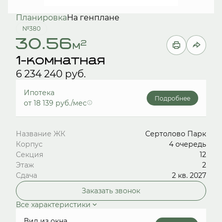
Планировка
На генплане
№380
30.56
2
м
1-комнатная
6 234 240 руб.
Ипотека
Подробнее
от 18 139 руб./мес
Название ЖК
Сертолово Парк
Корпус
4 очередь
Секция
12
Этаж
2
Сдача
2 кв. 2027
Заказать звонок
Все характеристики
Вид из окна