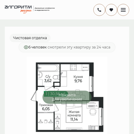
2
1-комнатная
30.56 м
6 234 240 руб.
Ипотека
от 18 139 руб./мес.
Чистовая отделка
6 человек
смотрели эту квартиру за 24 часа
Нажмите
для увеличения