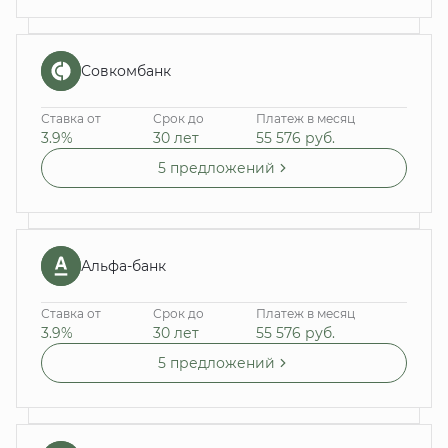
Совкомбанк
Ставка от
Срок до
Платеж в месяц
3.9%
30 лет
55 576
руб.
5 предложений
Альфа-банк
Ставка от
Срок до
Платеж в месяц
3.9%
30 лет
55 576
руб.
5 предложений