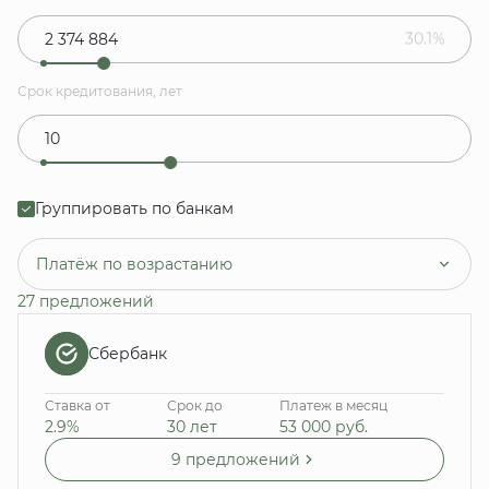
30.1%
Срок кредитования, лет
Группировать по банкам
Платёж по возрастанию
27 предложений
Сбербанк
Ставка от
Срок до
Платеж в месяц
2.9%
30 лет
53 000
руб.
9 предложений