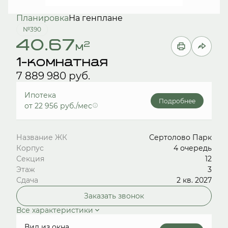
Планировка
На генплане
№390
40.67
2
м
1-комнатная
7 889 980 руб.
Ипотека
Подробнее
от 22 956 руб./мес
Название ЖК
Сертолово Парк
Корпус
4 очередь
Секция
12
Этаж
3
Сдача
2 кв. 2027
Заказать звонок
Все характеристики
Вид из окна