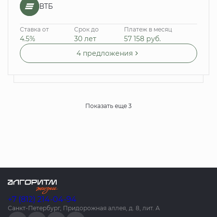
ВТБ
Ставка от
Срок до
Платеж в месяц
4.5%
30 лет
57 158
руб.
4 предложения
Показать еще 3
+7 (812) 214-04-94
Санкт-Петербург, Придорожная аллея, д. 8, лит. А