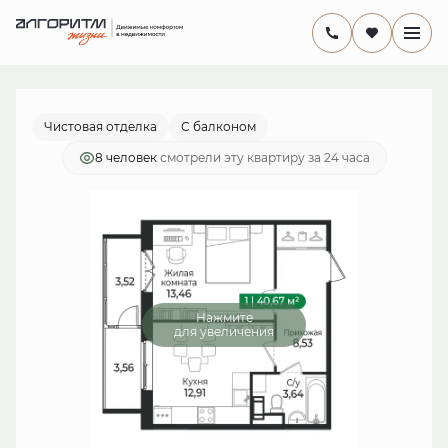
2
1-комнатная
40.67 м
7 889 980 руб.
Ипотека
от 22 956 руб./мес.
Чистовая отделка
С балконом
8 человек
смотрели эту квартиру за 24 часа
Нажмите
для увеличения