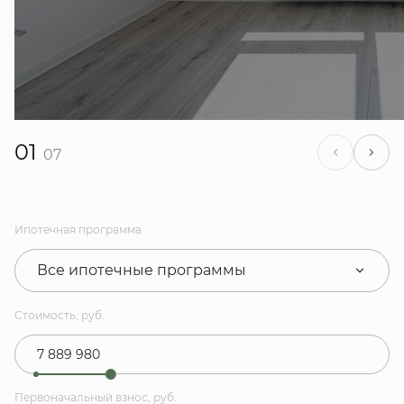
01
07
Ипотечная программа
Все ипотечные программы
Стоимость, руб.
Первоначальный взнос, руб.