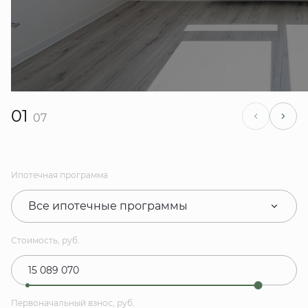
01
07
Ипотечная программа
Все ипотечные программы
Стоимость, руб.
Первоначальный взнос, руб.