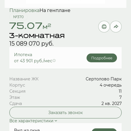
Планировка
На генплане
№370
75.07
2
м
3-комнатная
15 089 070 руб.
Ипотека
Подробнее
от 43 901 руб./мес
Название ЖК
Сертолово Парк
Корпус
4 очередь
Секция
11
Этаж
7
Сдача
2 кв. 2027
Заказать звонок
Все характеристики
Вид из окна