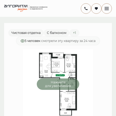
2
комнатная
15 089 070 руб.
Ипотека
от 43 901 руб./мес.
Чистовая отделка
С балконом
+1
5 человек
смотрели эту квартиру за 24 часа
Нажмите
для увеличения