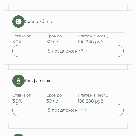
Совкомбанк
Ставка от
Срок до
Платеж в месяц
3.9%
30 лет
106 286
руб.
5 предложений
Альфа-банк
Ставка от
Срок до
Платеж в месяц
3.9%
30 лет
106 286
руб.
5 предложений