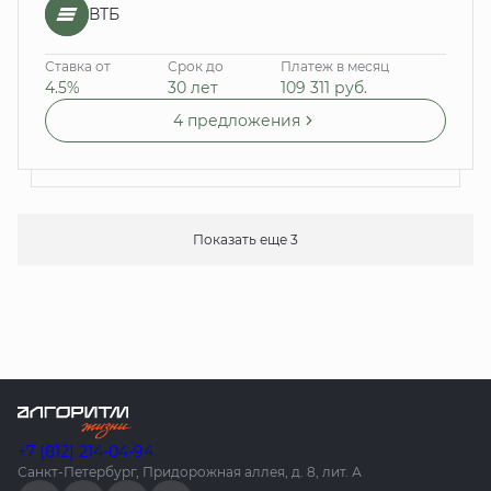
ВТБ
Ставка от
Срок до
Платеж в месяц
4.5%
30 лет
109 311
руб.
4 предложения
Показать еще 3
+7 (812) 214-04-94
Санкт-Петербург, Придорожная аллея, д. 8, лит. А