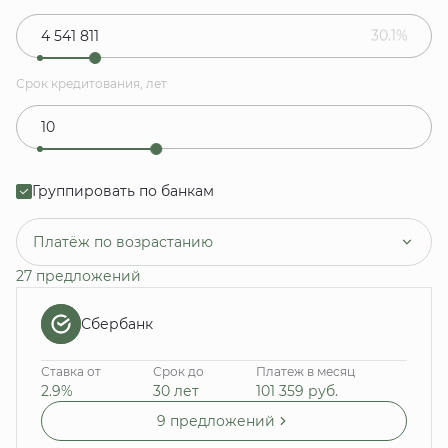
30.1%
Срок кредитования, лет
Группировать по банкам
Платёж по возрастанию
27 предложений
Сбербанк
Ставка от
Срок до
Платеж в месяц
2.9%
30 лет
101 359
руб.
9 предложений