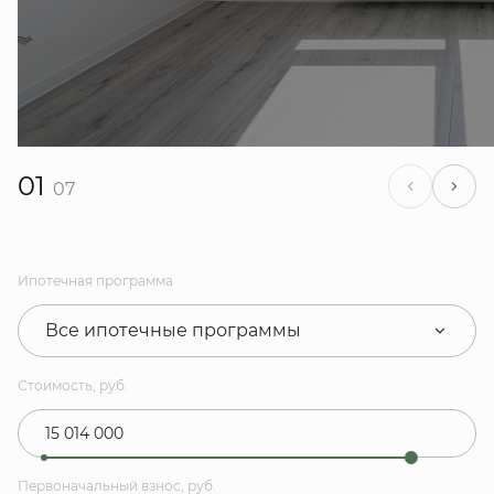
01
07
Ипотечная программа
Все ипотечные программы
Стоимость, руб.
Первоначальный взнос, руб.