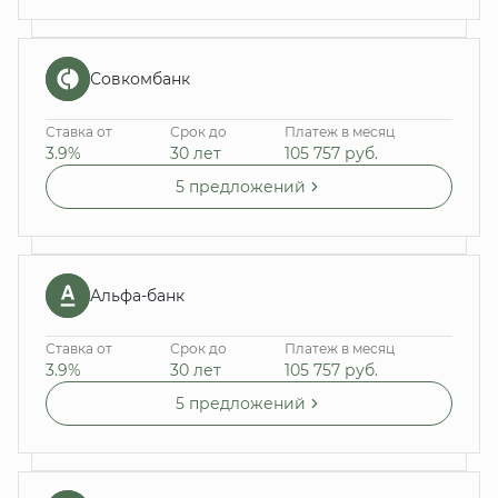
Совкомбанк
Ставка от
Срок до
Платеж в месяц
3.9%
30 лет
105 757
руб.
5 предложений
Альфа-банк
Ставка от
Срок до
Платеж в месяц
3.9%
30 лет
105 757
руб.
5 предложений