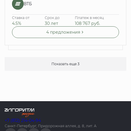
ВТБ
Ставка от
Срок до
Платеж в месяц
4.5%
30 лет
108 767
руб.
4 предложения
Показать еще 3
+7 (812) 214-04-94
Санкт-Петербург, Придорожная аллея, д. 8, лит. А