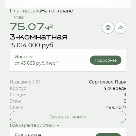
Планировка
На генплане
№366
75.07
2
м
3-комнатная
15 014 000 руб.
Ипотека
Подробнее
от 43 683 руб./мес
Название ЖК
Сертолово Парк
Корпус
4 очередь
Секция
11
Этаж
6
Сдача
2 кв. 2027
Заказать звонок
Все характеристики
Вид из окна