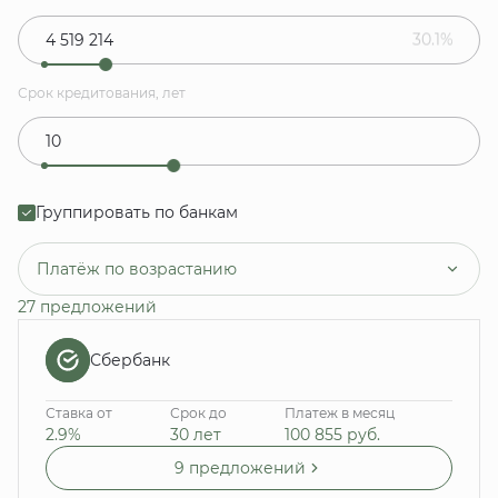
30.1%
Срок кредитования, лет
Группировать по банкам
Платёж по возрастанию
27 предложений
Сбербанк
Ставка от
Срок до
Платеж в месяц
2.9%
30 лет
100 855
руб.
9 предложений