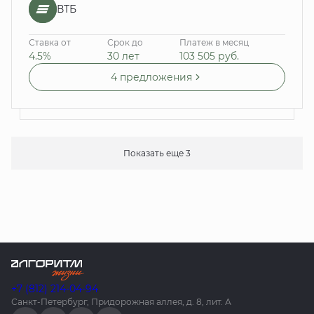
ВТБ
Ставка от
Срок до
Платеж в месяц
4.5%
30 лет
103 505
руб.
4 предложения
Показать еще 3
+7 (812) 214-04-94
Санкт-Петербург, Придорожная аллея, д. 8, лит. А