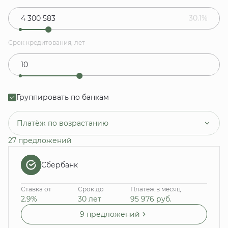
30.1%
Срок кредитования, лет
Группировать по банкам
Платёж по возрастанию
27 предложений
Сбербанк
Ставка от
Срок до
Платеж в месяц
2.9%
30 лет
95 976
руб.
9 предложений