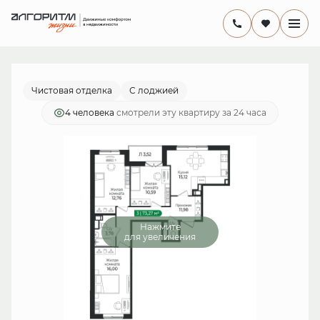
2
комнатная
14 287 650 руб.
Ипотека
от 41 570 руб./мес.
Чистовая отделка
С лоджией
4 человекa
смотрели эту квартиру за 24 часа
Нажмите
для увеличения