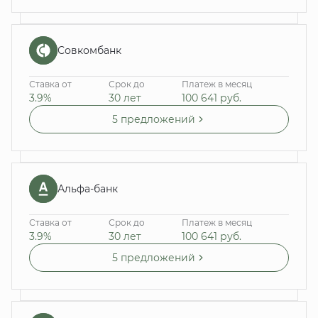
Совкомбанк
Ставка от
Срок до
Платеж в месяц
3.9%
30 лет
100 641
руб.
5 предложений
Альфа-банк
Ставка от
Срок до
Платеж в месяц
3.9%
30 лет
100 641
руб.
5 предложений