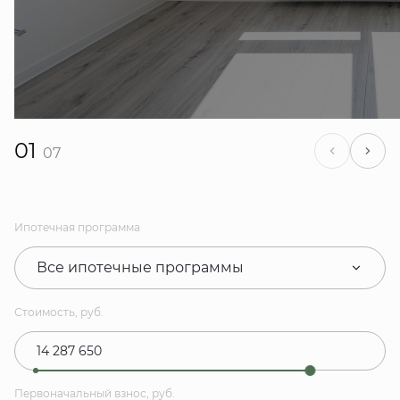
01
07
Ипотечная программа
Все ипотечные программы
Стоимость, руб.
Первоначальный взнос, руб.