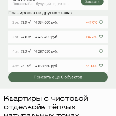
Заказать
Покажем Ваш будущий вид из окна
Планировка на других этажах
2
2 эт.
73.9 м
14 334 660 руб.
+47 010
2
2 эт.
74.6 м
14 472 400 руб.
+184 750
2
4 эт.
73.3 м
14 287 650 руб.
2
4 эт.
75.1 м
14 638 650 руб.
+351 000
Показать еще 8 объектов
Квартиры с чистовой
отделкойв тёплых