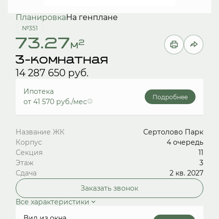
Планировка
На генплане
№351
73.27
2
м
3-комнатная
14 287 650 руб.
Ипотека
Подробнее
от 41 570 руб./мес
Название ЖК
Сертолово Парк
Корпус
4 очередь
Секция
11
Этаж
3
Сдача
2 кв. 2027
Заказать звонок
Все характеристики
Вид из окна