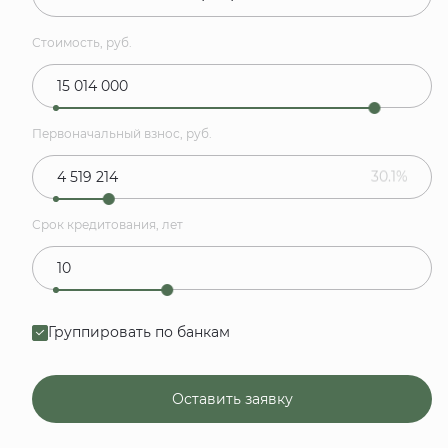
Стоимость, руб.
Первоначальный взнос, руб.
30.1%
Срок кредитования, лет
Группировать по банкам
Оставить заявку