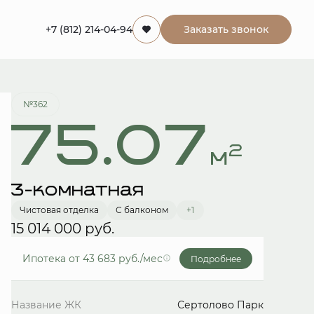
+7 (812) 214-04-94
Заказать звонок
Забронировать
№362
75.07
2
м
3-комнатная
Чистовая отделка
С балконом
+1
15 014 000 руб.
Ипотека
от 43 683 руб./мес
Подробнее
Название ЖК
Сертолово Парк