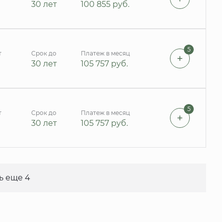
30 лет
100 855
руб.
5
т
Срок до
Платеж в месяц
30 лет
105 757
руб.
5
т
Срок до
Платеж в месяц
30 лет
105 757
руб.
ь еще 4