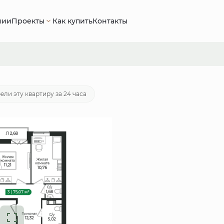
нии
Проекты
Как купить
Контакты
 000 руб.
Ипотека
от 43 683 руб./мес.
ели эту квартиру за 24 часа