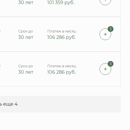
30 лет
101 359
руб.
5
т
Срок до
Платеж в месяц
30 лет
106 286
руб.
5
т
Срок до
Платеж в месяц
30 лет
106 286
руб.
ь еще 4