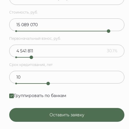
Стоимость, руб.
Первоначальный взнос, руб.
30.1%
Срок кредитования, лет
Группировать по банкам
Оставить заявку