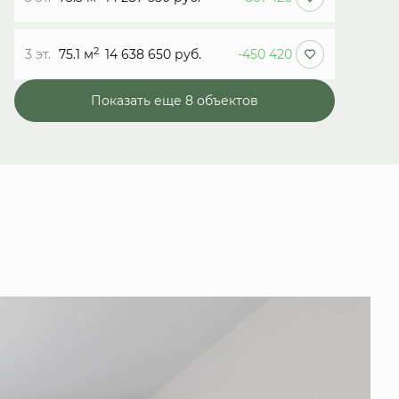
2
3 эт.
75.1 м
14 638 650 руб.
-450 420
Показать еще 8 объектов