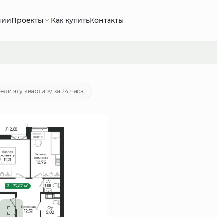
нии
Проекты
Как купить
Контакты
 070 руб.
Ипотека
от 43 901 руб./мес.
ели эту квартиру за 24 часа