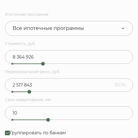
Ипотечная программа
Все ипотечные программы
Стоимость, руб.
Первоначальный взнос, руб.
30.1%
Срок кредитования, лет
Группировать по банкам