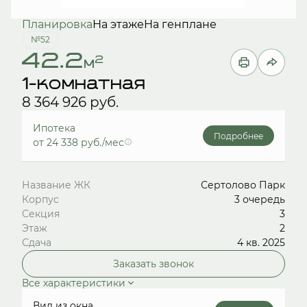
Планировка
На этаже
На генплане
№52
42.2
2
м
1-комнатная
8 364 926 руб.
Ипотека
Подробнее
от 24 338 руб./мес
Название ЖК
Сертолово Парк
Корпус
3 очередь
Секция
3
Этаж
2
Сдача
4 кв. 2025
Заказать звонок
Все характеристики
Вид из окна