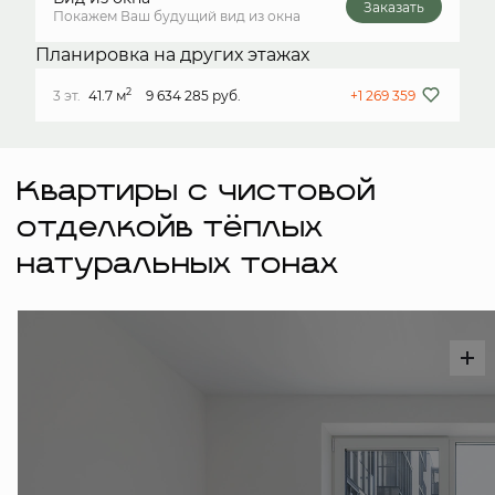
Заказать
Покажем Ваш будущий вид из окна
Планировка на других этажах
2
3 эт.
41.7 м
9 634 285 руб.
+1 269 359
Квартиры с чистовой
отделкойв тёплых
натуральных тонах