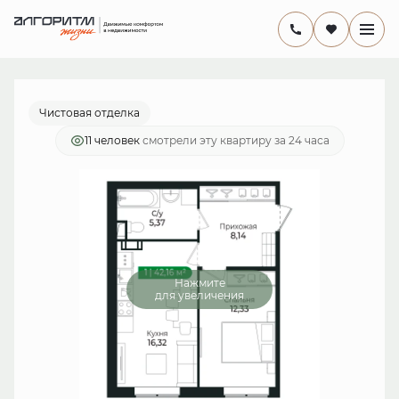
2
1-комнатная
42.2 м
8 364 926 руб.
Ипотека
от 24 338 руб./мес.
Чистовая отделка
11 человек
смотрели эту квартиру за 24 часа
Нажмите
для увеличения