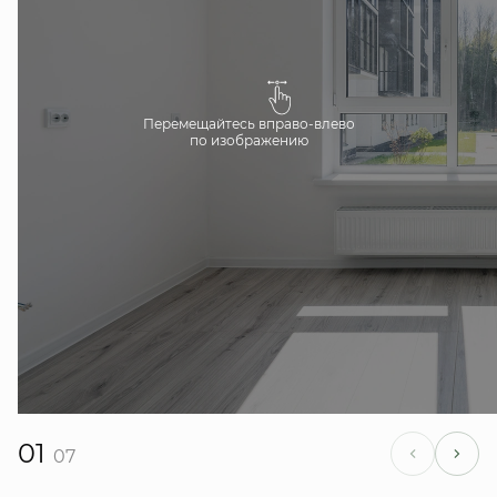
Перемещайтесь вправо-влево
по изображению
01
07