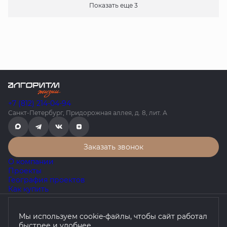
Показать еще 3
+7 (812) 214-04-94
Санкт-Петербург, Придорожная аллея, д. 8, лит. А
Заказать звонок
О компании
Проекты
География проектов
Как купить
Политика конфиденциальности
Мы используем cookie-файлы, чтобы сайт работал
Согласие на обработку персональных данных
быстрее и удобнее.