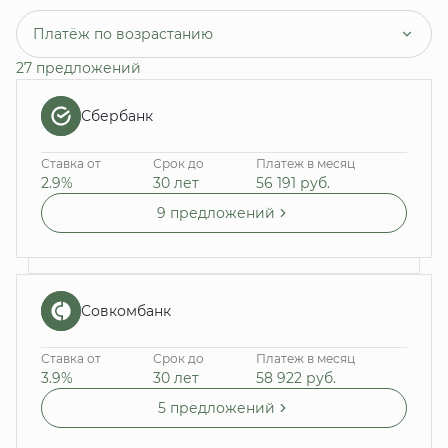
Платёж по возрастанию
27 предложений
Сбербанк
Ставка от
Срок до
Платеж в месяц
2.9%
30 лет
56 191
руб.
9 предложений
Совкомбанк
Ставка от
Срок до
Платеж в месяц
3.9%
30 лет
58 922
руб.
5 предложений