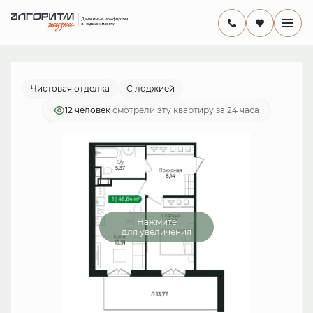
2
1-комнатная
41.7 м
9 634 285 руб.
Ипотека
от 28 031 руб./мес.
Чистовая отделка
С лоджией
12 человек
смотрели эту квартиру за 24 часа
Нажмите
для увеличения