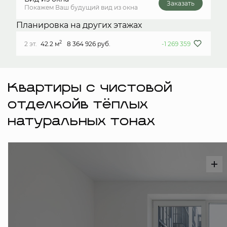
Заказать
Покажем Ваш будущий вид из окна
Планировка на других этажах
2
2 эт.
42.2 м
8 364 926 руб.
-1 269 359
Квартиры с чистовой
отделкойв тёплых
натуральных тонах