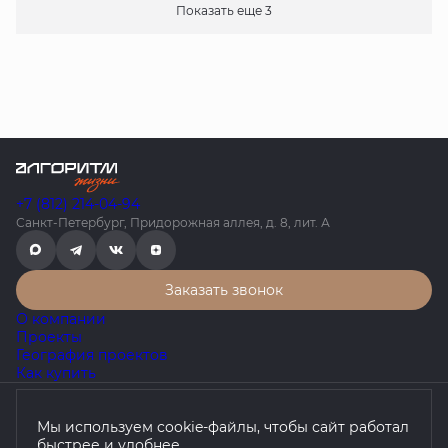
Показать еще 3
+7 (812) 214-04-94
Санкт-Петербург, Придорожная аллея, д. 8, лит. А
Заказать звонок
О компании
Проекты
География проектов
Как купить
Политика конфиденциальности
Мы используем cookie-файлы, чтобы сайт работал
Согласие на обработку персональных данных
быстрее и удобнее.