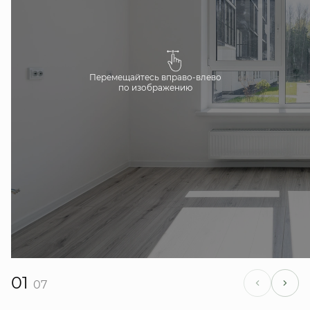
Перемещайтесь вправо-влево
по изображению
01
07