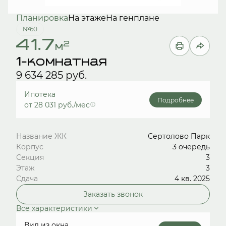
Планировка
На этаже
На генплане
№60
41.7
2
м
1-комнатная
9 634 285 руб.
Ипотека
Подробнее
от 28 031 руб./мес
Название ЖК
Сертолово Парк
Корпус
3 очередь
Секция
3
Этаж
3
Сдача
4 кв. 2025
Заказать звонок
Все характеристики
Вид из окна