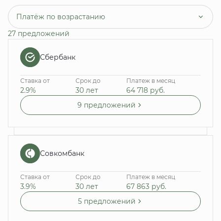
Платёж по возрастанию
27 предложений
Сбербанк
Ставка от
Срок до
Платеж в месяц
2.9%
30 лет
64 718
руб.
9 предложений
Совкомбанк
Ставка от
Срок до
Платеж в месяц
3.9%
30 лет
67 863
руб.
5 предложений