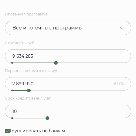
Ипотечная программа
Все ипотечные программы
Стоимость, руб.
Первоначальный взнос, руб.
30.1%
Срок кредитования, лет
Группировать по банкам