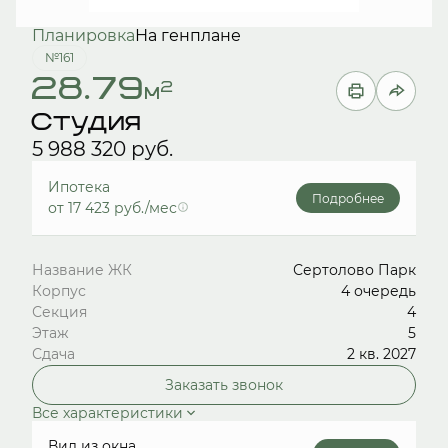
Планировка
На генплане
№161
28.79
2
м
Студия
5 988 320 руб.
Ипотека
Подробнее
от 17 423 руб./мес
Название ЖК
Сертолово Парк
Корпус
4 очередь
Секция
4
Этаж
5
Сдача
2 кв. 2027
Заказать звонок
Все характеристики
Вид из окна