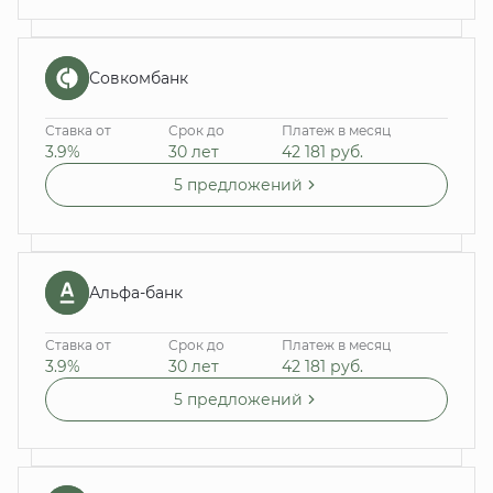
Совкомбанк
Ставка от
Срок до
Платеж в месяц
3.9%
30 лет
42 181
руб.
5 предложений
Альфа-банк
Ставка от
Срок до
Платеж в месяц
3.9%
30 лет
42 181
руб.
5 предложений