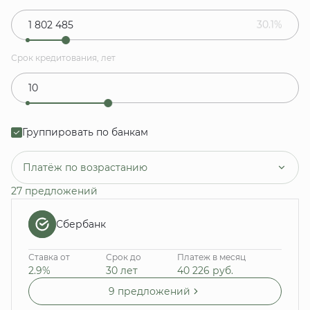
30.1%
Срок кредитования, лет
Группировать по банкам
Платёж по возрастанию
27 предложений
Сбербанк
Ставка от
Срок до
Платеж в месяц
2.9%
30 лет
40 226
руб.
9 предложений