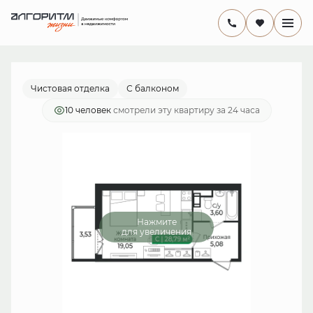
2
Студия
28.79 м
5 988 320 руб.
Ипотека
от 17 423 руб./мес.
Чистовая отделка
С балконом
10 человек
смотрели эту квартиру за 24 часа
Нажмите
для увеличения