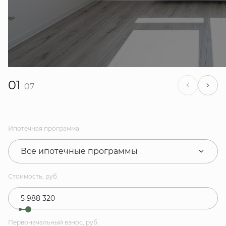
01
07
Ипотечная программа
Все ипотечные программы
Стоимость, руб.
Первоначальный взнос, руб.