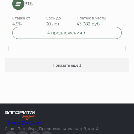
ВТБ
Ставка от
Срок до
Платеж в месяц
4.5%
30 лет
43 382
руб.
4 предложения
Показать еще 3
+7 (812) 214-04-94
Санкт-Петербург, Придорожная аллея, д. 8, лит. А