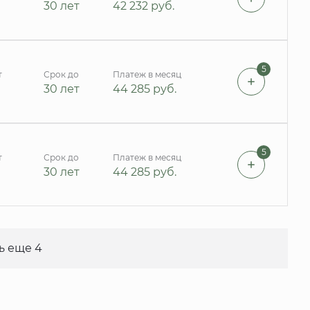
30 лет
42 232
руб.
5
т
Срок до
Платеж в месяц
30 лет
44 285
руб.
5
т
Срок до
Платеж в месяц
30 лет
44 285
руб.
ь еще 4