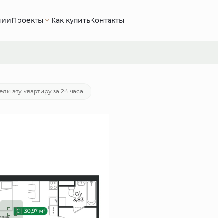
нии
Проекты
Как купить
Контакты
.
Ипотека
от 18 292 руб./мес.
ели эту квартиру за 24 часа