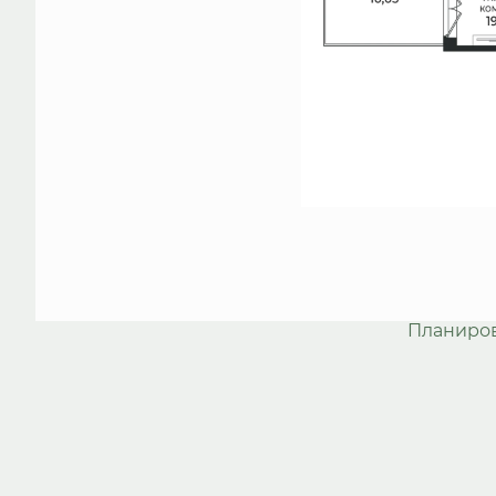
Планиро