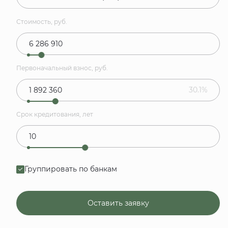
Стоимость, руб.
Первоначальный взнос, руб.
30.1%
Срок кредитования, лет
Группировать по банкам
Оставить заявку