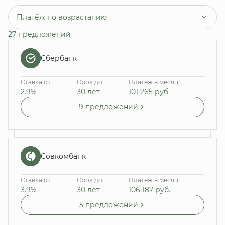
Платёж по возрастанию
27 предложений
Сбербанк
Ставка от
Срок до
Платеж в месяц
2.9%
30 лет
101 265
руб.
9 предложений
Совкомбанк
Ставка от
Срок до
Платеж в месяц
3.9%
30 лет
106 187
руб.
5 предложений