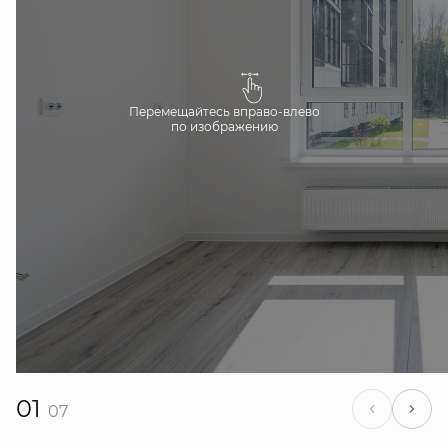
Перемещайтесь вправо-влево
по изображению
01
07