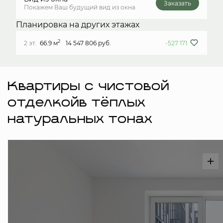
Заказать
Покажем Ваш будущий вид из окна
Планировка на других этажах
2
2 эт.
66.9 м
14 547 806 руб.
-527 171
Квартиры с чистовой
отделкойв тёплых
натуральных тонах