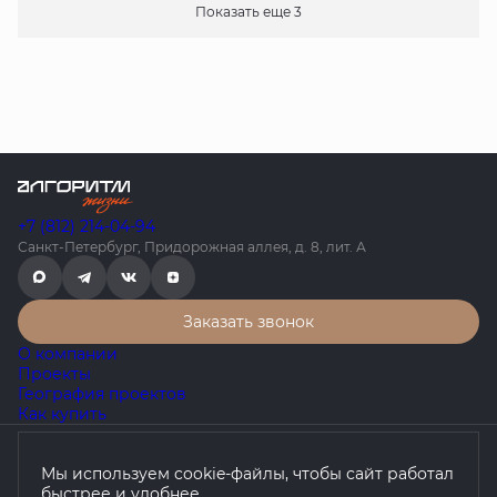
Показать еще 3
+7 (812) 214-04-94
Санкт-Петербург, Придорожная аллея, д. 8, лит. А
Заказать звонок
О компании
Проекты
География проектов
Как купить
Политика конфиденциальности
Мы используем cookie-файлы, чтобы сайт работал
Согласие на обработку персональных данных
быстрее и удобнее.