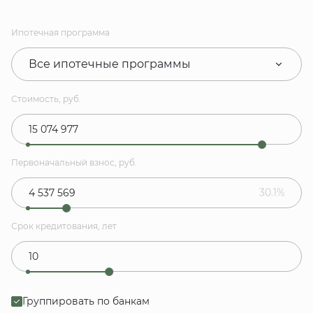
Ипотечная программа
Все ипотечные программы
Стоимость, руб.
Первоначальный взнос, руб.
30.1%
Срок кредитования, лет
Группировать по банкам