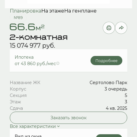
Планировка
На этаже
На генплане
№89
66.6
2
м
2-комнатная
15 074 977 руб.
Ипотека
Подробнее
от 43 860 руб./мес
Название ЖК
Сертолово Парк
Корпус
3 очередь
Секция
5
Этаж
3
Сдача
4 кв. 2025
Заказать звонок
Все характеристики
Вид из окна