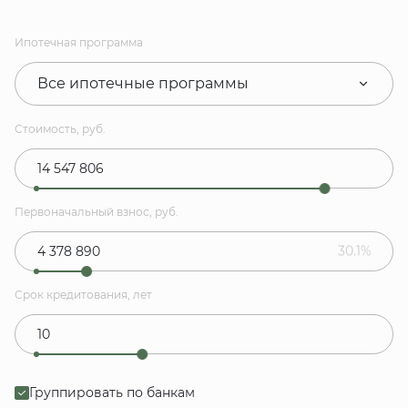
Ипотечная программа
Все ипотечные программы
Стоимость, руб.
Первоначальный взнос, руб.
30.1%
Срок кредитования, лет
Группировать по банкам