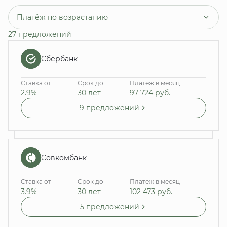
Платёж по возрастанию
27 предложений
Сбербанк
Ставка от
Срок до
Платеж в месяц
2.9%
30 лет
97 724
руб.
9 предложений
Совкомбанк
Ставка от
Срок до
Платеж в месяц
3.9%
30 лет
102 473
руб.
5 предложений