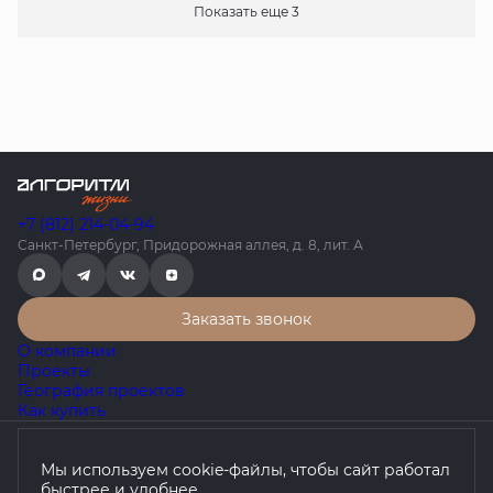
Показать еще 3
+7 (812) 214-04-94
Санкт-Петербург, Придорожная аллея, д. 8, лит. А
Заказать звонок
О компании
Проекты
География проектов
Как купить
Политика конфиденциальности
Мы используем cookie-файлы, чтобы сайт работал
Согласие на обработку персональных данных
быстрее и удобнее.