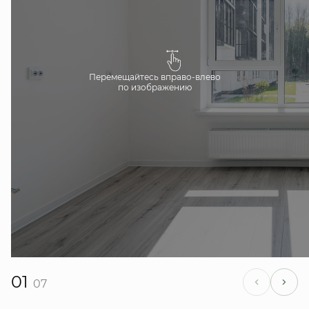
Перемещайтесь вправо-влево
по изображению
01
07