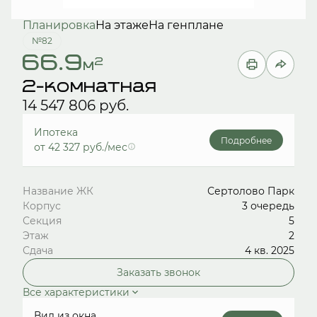
Планировка
На этаже
На генплане
№82
66.9
2
м
2-комнатная
14 547 806 руб.
Ипотека
Подробнее
от 42 327 руб./мес
Название ЖК
Сертолово Парк
Корпус
3 очередь
Секция
5
Этаж
2
Сдача
4 кв. 2025
Заказать звонок
Все характеристики
Вид из окна