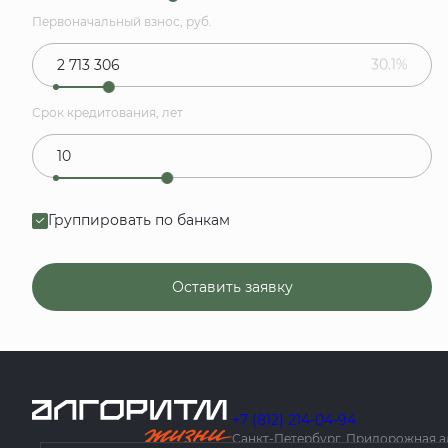
Первоначальный взнос, руб.
30.1%
Срок кредитования, лет
Группировать по банкам
Оставить заявку
+7 (812) 214-04-94
Санкт-Петербург, Придорожная алле