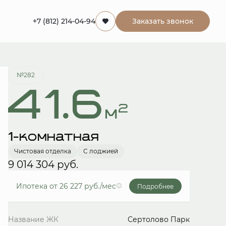
+7 (812) 214-04-94
Заказать звонок
Забронировать
№282
41.6
2
м
1-комнатная
Чистовая отделка
С лоджией
9 014 304 руб.
Ипотека
от 26 227 руб./мес
Подробнее
Название ЖК
Сертолово Парк