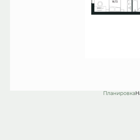
Планировка
Н