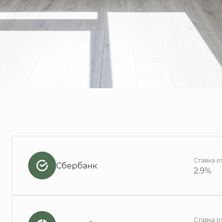
Ставка о
Сбербанк
2.9%
Ставка о