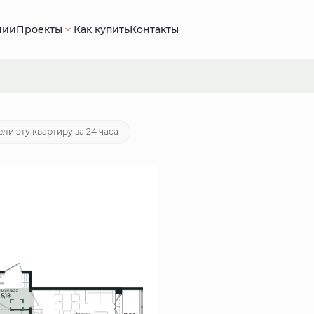
нии
Проекты
Как купить
Контакты
 руб.
Ипотека
от 26 227 руб./мес.
ли эту квартиру за 24 часа