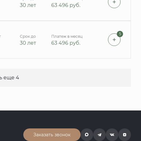
30 лет
63 496
руб.
5
т
Срок до
Платеж в месяц
30 лет
63 496
руб.
ь еще 4
Заказать звонок