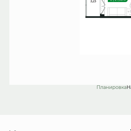
Планировка
Н