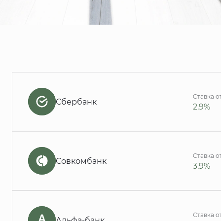
Ставка о
Сбербанк
2.9%
Ставка о
Совкомбанк
3.9%
Ставка о
Альфа-банк