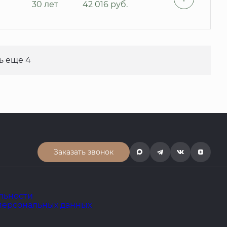
30 лет
42 016
руб.
ь еще 4
Заказать звонок
льности
 персональных данных