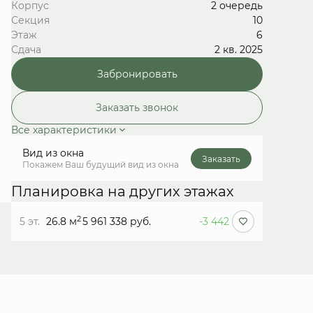
Корпус
2 очередь
Секция
10
Этаж
6
Сдача
2 кв. 2025
Забронировать
Заказать звонок
Все характеристики
Вид из окна
Заказать
Покажем Ваш будущий вид из окна
Планировка на других этажах
2
5 эт.
26.8 м
5 961 338 руб.
-3 442