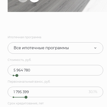
Ипотечная программа
Все ипотечные программы
Стоимость, руб.
Первоначальный взнос, руб.
30.1%
Срок кредитования, лет