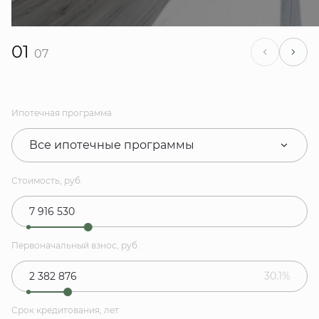
01
07
Ипотечная программа
Все ипотечные программы
Стоимость, руб.
Первоначальный взнос, руб.
30.1%
Срок кредитования, лет