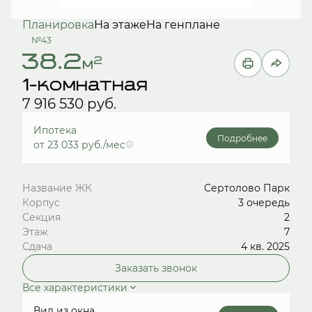
Планировка
На этаже
На генплане
№43
38.2
2
м
1-комнатная
7 916 530 руб.
Ипотека
Подробнее
от 23 033 руб./мес
Название ЖК
Сертолово Парк
Корпус
3 очередь
Секция
2
Этаж
7
Сдача
4 кв. 2025
Заказать звонок
Все характеристики
Вид из окна