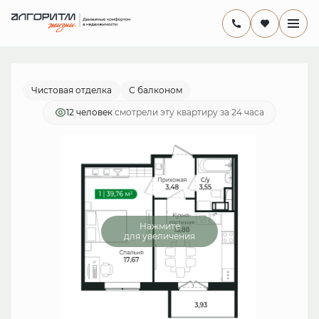
2
1-комнатная
38.2 м
7 916 530 руб.
Ипотека
от 23 033 руб./мес.
Чистовая отделка
С балконом
12 человек
смотрели эту квартиру за 24 часа
Нажмите
для увеличения