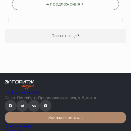
4 предложения
Показать еще 3
+7 (812) 214-04-94
Санкт-Петербург, Придорожная аллея, д. 8, лит. А
Заказать звонок
О компании