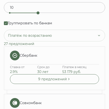
Группировать по банкам
Платёж по возрастанию
27 предложений
Сбербанк
Ставка от
Срок до
Платеж в месяц
2.9%
30 лет
53 179
руб.
9 предложений
Совкомбанк