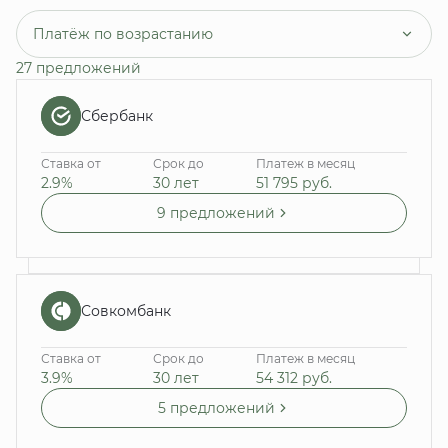
Платёж по возрастанию
27 предложений
Сбербанк
Ставка от
Срок до
Платеж в месяц
2.9%
30 лет
51 795
руб.
9 предложений
Совкомбанк
Ставка от
Срок до
Платеж в месяц
3.9%
30 лет
54 312
руб.
5 предложений