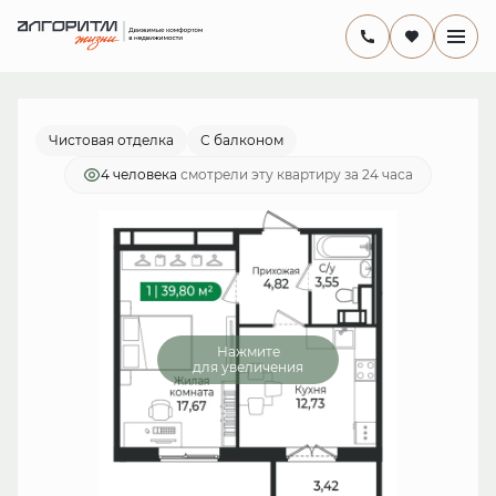
2
1-комнатная
39.8 м
7 710 454 руб.
Ипотека
от 22 434 руб./мес.
Чистовая отделка
С балконом
4 человекa
смотрели эту квартиру за 24 часа
Нажмите
для увеличения