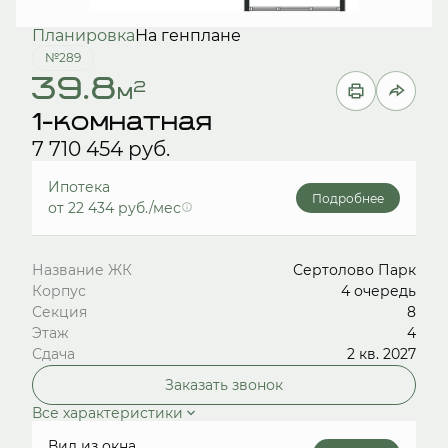
Планировка
На генплане
№289
39.8
2
м
1-комнатная
7 710 454 руб.
Ипотека
Подробнее
от 22 434 руб./мес
Название ЖК
Сертолово Парк
Корпус
4 очередь
Секция
8
Этаж
4
Сдача
2 кв. 2027
Заказать звонок
Все характеристики
Вид из окна