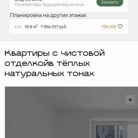
Заказать
Покажем Ваш будущий вид из окна
Планировка на других этажах
2
6 эт.
39.8 м
7 864 557 руб.
+154 103
Квартиры с чистовой
отделкойв тёплых
натуральных тонах