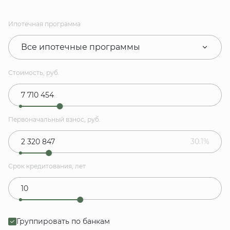
Ипотечная программа
Все ипотечные программы
Стоимость, руб.
Первоначальный взнос, руб.
30.1%
Срок кредитования, лет
Группировать по банкам