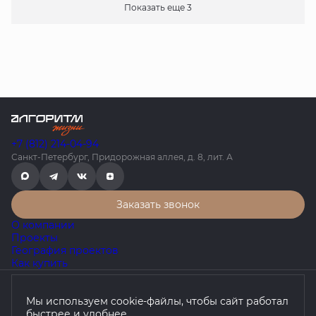
Показать еще 3
+7 (812) 214-04-94
Санкт-Петербург, Придорожная аллея, д. 8, лит. А
Заказать звонок
О компании
Проекты
География проектов
Как купить
Политика конфиденциальности
Мы используем cookie-файлы, чтобы сайт работал
Согласие на обработку персональных данных
быстрее и удобнее.