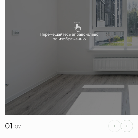
Перемещайтесь вправо-влево
по изображению
01
07